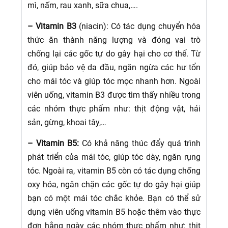
mì, nấm, rau xanh, sữa chua,….
– Vitamin B3
(niacin): Có tác dụng chuyển hóa
thức ăn thành năng lượng và đóng vai trò
chống lại các gốc tự do gây hại cho cơ thể. Từ
đó, giúp bảo vệ da đầu, ngăn ngừa các hư tổn
cho mái tóc và giúp tóc mọc nhanh hơn. Ngoài
viên uống, vitamin B3 được tìm thấy nhiều trong
các nhóm thực phẩm như: thịt động vật, hải
sản, gừng, khoai tây,…
– Vitamin B5:
Có khả năng thúc đẩy quá trình
phát triển của mái tóc, giúp tóc dày, ngăn rụng
tóc. Ngoài ra, vitamin B5 còn có tác dụng chống
oxy hóa, ngăn chặn các gốc tự do gây hại giúp
bạn có một mái tóc chắc khỏe. Bạn có thể sử
dụng viên uống vitamin B5 hoặc thêm vào thực
đơn hằng ngày các nhóm thực phẩm như: thịt