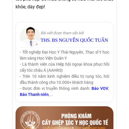
khỏe, dày đẹp!
Bài viết được tham vấn bởi
THS. BS NGUYỄN QUỐC TUẤN
- Tốt nghiệp Đại Học Y Thái Nguyên, Thạc sĩ Y học
lâm sàng Học Viện Quân Y
- Là thành viên của Hiệp hội ngoại khoa phục hồi
cấy tóc châu Á (AAHRS)
- Trên 10 năm kinh nghiệm điều trị rụng tóc, hói
đầu thành công cho 10.000+ khách hàng
- Được đơn vị truyền thông vinh danh:
Báo VOV
,
Báo Thanh niên
,...