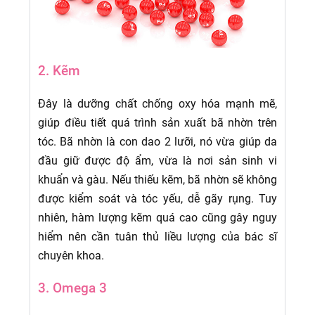
2. Kẽm
Đây là dưỡng chất chống oxy hóa mạnh mẽ,
giúp điều tiết quá trình sản xuất bã nhờn trên
tóc. Bã nhờn là con dao 2 lưỡi, nó vừa giúp da
đầu giữ được độ ẩm, vừa là nơi sản sinh vi
khuẩn và gàu. Nếu thiếu kẽm, bã nhờn sẽ không
được kiểm soát và tóc yếu, dễ gãy rụng. Tuy
nhiên, hàm lượng kẽm quá cao cũng gây nguy
hiểm nên cần tuân thủ liều lượng của bác sĩ
chuyên khoa.
3. Omega 3