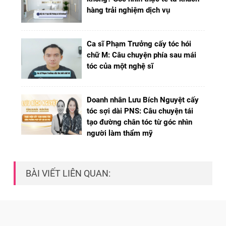
hàng trải nghiệm dịch vụ
Ca sĩ Phạm Trưởng cấy tóc hói
chữ M: Câu chuyện phía sau mái
tóc của một nghệ sĩ
Doanh nhân Lưu Bích Nguyệt cấy
tóc sợi dài PNS: Câu chuyện tái
tạo đường chân tóc từ góc nhìn
người làm thẩm mỹ
BÀI VIẾT LIÊN QUAN: