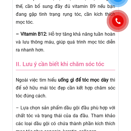
thế, cần bổ sung đầy đủ vitamin B9 nếu bạn
đang gặp tình trạng rụng tóc, cần kích thích
mọc tóc.
– Vitamin B12:
Hỗ trợ tăng khả năng tuần hoàn
và lưu thông máu, giúp quá trình mọc tóc diễn
ra nhanh hơn.
II. Lưu ý cần biết khi chăm sóc tóc
Ngoài việc tìm hiểu
uống gì để tóc mọc dày
thì
để sở hữu mái tóc đẹp cần kết hợp chăm sóc
tóc đúng cách.
– Lựa chọn sản phẩm dầu gội đầu phù hợp với
chất tóc và trạng thái của da đầu. Tham khảo
các loại dầu gội có chứa thành phần kích thích