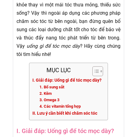
khỏe thay vì một mái tóc thưa mỏng, thiếu sức
sống? Vậy thì ngoài áp dụng các phương pháp
chăm sóc tóc từ bên ngoài, bạn đừng quên bổ
sung các loại dưỡng chất tốt cho tóc để bảo vệ
và thúc đẩy nang tóc phát triển từ bên trong.
Vậy
uống gì để tóc mọc dày
? Hãy cùng chúng
tôi tìm hiểu nhé!
MỤC LỤC
I. Giải đáp: Uống gì để tóc mọc dày?
1. Bổ sung sắt
2. Kẽm
3. Omega 3
4. Các vitamin tổng hợp
II. Lưu ý cần biết khi chăm sóc tóc
I. Giải đáp: Uống gì để tóc mọc dày?