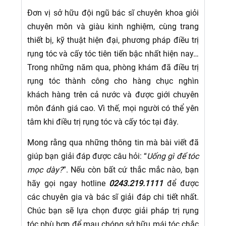
Đơn vị sở hữu đội ngũ bác sĩ chuyên khoa giỏi
chuyên môn và giàu kinh nghiệm, cùng trang
thiết bị, kỹ thuật hiện đại, phương pháp điều trị
rụng tóc và cấy tóc tiên tiến bậc nhất hiện nay…
Trong những năm qua, phòng khám đã điều trị
rụng tóc thành công cho hàng chục nghìn
khách hàng trên cả nước và được giới chuyên
môn đánh giá cao. Vì thế, mọi người có thể yên
tâm khi điều trị rụng tóc và cấy tóc tại đây.
Mong rằng qua những thông tin mà bài viết đã
giúp bạn giải đáp được câu hỏi: “
Uống gì để tóc
mọc dày?
”. Nếu còn bất cứ thắc mắc nào, bạn
hãy gọi ngay hotline
0243.219.1111
để được
các chuyên gia và bác sĩ giải đáp chi tiết nhất.
Chúc bạn sẽ lựa chọn được giải pháp trị rụng
tóc phù hợp để mau chóng sở hữu mái tóc chắc