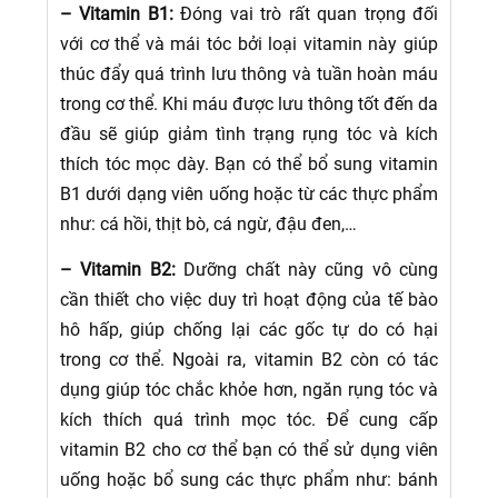
– Vitamin B1:
Đóng vai trò rất quan trọng đối
với cơ thể và mái tóc bởi loại vitamin này giúp
thúc đẩy quá trình lưu thông và tuần hoàn máu
trong cơ thể. Khi máu được lưu thông tốt đến da
đầu sẽ giúp giảm tình trạng rụng tóc và kích
thích tóc mọc dày. Bạn có thể bổ sung vitamin
B1 dưới dạng viên uống hoặc từ các thực phẩm
như: cá hồi, thịt bò, cá ngừ, đậu đen,…
– Vitamin B2:
Dưỡng chất này cũng vô cùng
cần thiết cho việc duy trì hoạt động của tế bào
hô hấp, giúp chống lại các gốc tự do có hại
trong cơ thể. Ngoài ra, vitamin B2 còn có tác
dụng giúp tóc chắc khỏe hơn, ngăn rụng tóc và
kích thích quá trình mọc tóc. Để cung cấp
vitamin B2 cho cơ thể bạn có thể sử dụng viên
uống hoặc bổ sung các thực phẩm như: bánh