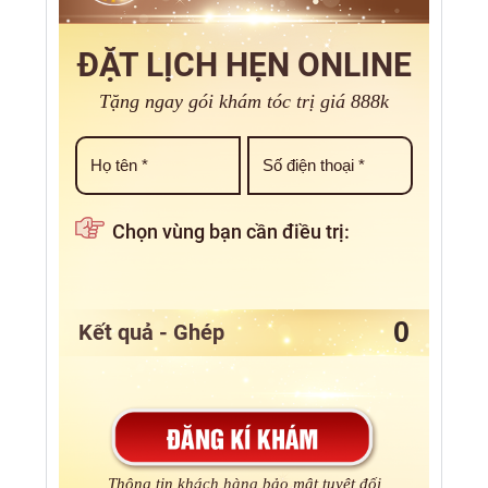
ĐẶT LỊCH HẸN ONLINE
Tặng ngay gói khám tóc trị giá 888k
Chọn vùng bạn cần điều trị:
Kết quả - Ghép
Thông tin khách hàng bảo mật tuyệt đối