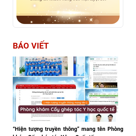
BÁO VIẾT
“Hiện tượng truyền thông” mang tên Phòng