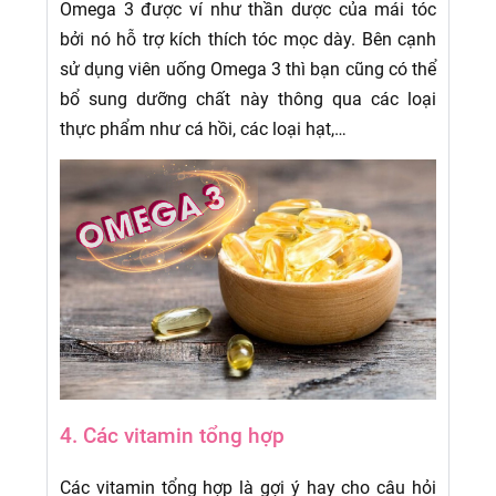
Omega 3 được ví như thần dược của mái tóc
bởi nó hỗ trợ kích thích tóc mọc dày. Bên cạnh
sử dụng viên uống Omega 3 thì bạn cũng có thể
bổ sung dưỡng chất này thông qua các loại
thực phẩm như cá hồi, các loại hạt,…
4. Các vitamin tổng hợp
Các vitamin tổng hợp là gợi ý hay cho câu hỏi