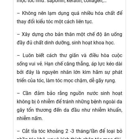
mọc tóc như: saponin, keratin, collagen,…
– Không nên lạm dụng quá nhiều hóa chất để
thay đổi kiểu tóc một cách liên tục.
– Xây dựng cho bản thân một chế độ ăn uống
đầy đủ chất dinh dưỡng, sinh hoạt khoa học.
– Luôn biết cách thư giãn và điều hòa cuộc
sống vui vẻ. Hạn chế căng thẳng, áp lực kéo dài
bởi đây là nguyên nhân lớn kìm hãm sự phát
triển của tóc, làm tóc mọc chậm, dễ gãy rụng.
– Cần đảm bảo rằng nguồn nước sinh hoạt
không bị ô nhiễm để tránh những bệnh ngoài da
gây tổn thương đến da đầu như nhiễm khuẩn,
nhiễm nấm.
– Cắt tỉa tóc khoảng 2 -3 tháng/lần để loại bỏ