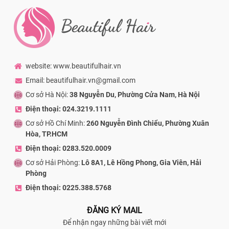
website: www.beautifulhair.vn
Email: beautifulhair.vn@gmail.com
Cơ sở Hà Nội:
38 Nguyễn Du, Phường Cửa Nam, Hà Nội
Điện thoại: 024.3219.1111
Cơ sở Hồ Chí Minh:
260 Nguyễn Đình Chiểu, Phường Xuân
Hòa, TP.HCM
Điện thoại: 0283.520.0009
Cơ sở Hải Phòng:
Lô 8A1, Lê Hồng Phong, Gia Viên, Hải
Phòng
Điện thoại: 0225.388.5768
ĐĂNG KÝ MAIL
Để nhận ngay những bài viết mới