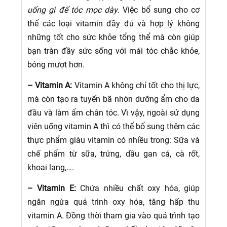
uống gì để tóc mọc dày
. Việc bổ sung cho cơ
thể các loại vitamin đầy đủ và hợp lý không
những tốt cho sức khỏe tổng thể mà còn giúp
bạn tràn đầy sức sống với mái tóc chắc khỏe,
bóng mượt hơn.
– Vitamin A:
Vitamin A không chỉ tốt cho thị lực,
mà còn tạo ra tuyến bã nhờn dưỡng ẩm cho da
đầu và làm ẩm chân tóc. Vì vậy, ngoài sử dụng
viên uống vitamin A thì có thể bổ sung thêm các
thực phẩm giàu vitamin có nhiều trong: Sữa và
chế phẩm từ sữa, trứng, dầu gan cá, cà rốt,
khoai lang,….
– Vitamin E:
Chứa nhiều chất oxy hóa, giúp
ngăn ngừa quá trình oxy hóa, tăng hấp thu
vitamin A. Đồng thời tham gia vào quá trình tạo