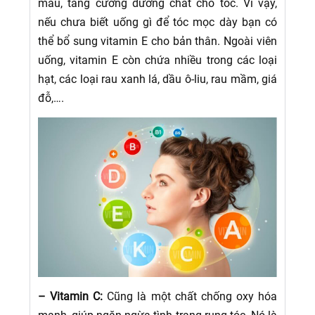
máu, tăng cường dưỡng chất cho tóc. Vì vậy,
nếu chưa biết uống gì để tóc mọc dày bạn có
thể bổ sung vitamin E cho bản thân. Ngoài viên
uống, vitamin E còn chứa nhiều trong các loại
hạt, các loại rau xanh lá, dầu ô-liu, rau mầm, giá
đỗ,….
– Vitamin C:
Cũng là một chất chống oxy hóa