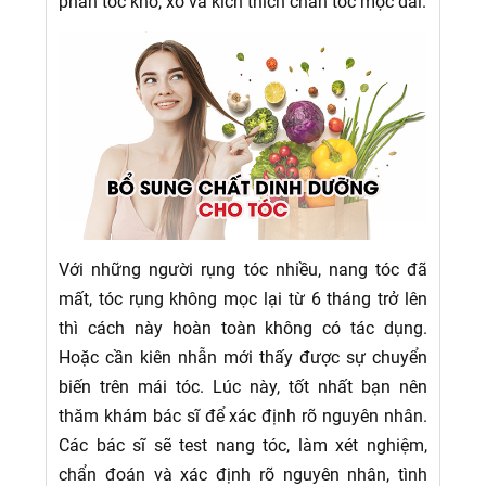
phần tóc khô, xơ và kích thích chân tóc mọc dài.
Với những người rụng tóc nhiều, nang tóc đã
mất, tóc rụng không mọc lại từ 6 tháng trở lên
thì cách này hoàn toàn không có tác dụng.
Hoặc cần kiên nhẫn mới thấy được sự chuyển
biến trên mái tóc. Lúc này, tốt nhất bạn nên
thăm khám bác sĩ để xác định rõ nguyên nhân.
Các bác sĩ sẽ test nang tóc, làm xét nghiệm,
chẩn đoán và xác định rõ nguyên nhân, tình