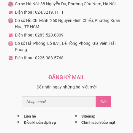
Cơ sở Hà Nội:
38 Nguyễn Du, Phường Cửa Nam, Hà Nội
Điện thoại: 024.3219.1111
Cơ sở Hồ Chí Minh:
260 Nguyễn Đình Chiểu, Phường Xuân
Hòa, TP.HCM
Điện thoại: 0283.520.0009
Cơ sở Hải Phòng:
Lô 8A1, Lê Hồng Phong, Gia Viên, Hải
Phòng
Điện thoại: 0225.388.5768
ĐĂNG KÝ MAIL
Để nhận ngay những bài viết mới
Gửi
Liên hệ
Sitemap
Điều khoản dịch vụ
Chính sách bảo mật