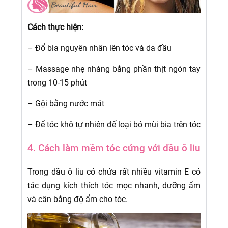
Cách thực hiện:
– Đổ bia nguyên nhân lên tóc và da đầu
– Massage nhẹ nhàng bằng phần thịt ngón tay
trong 10-15 phút
– Gội bằng nước mát
– Để tóc khô tự nhiên để loại bỏ mùi bia trên tóc
4. Cách làm mềm tóc cứng với dầu ô liu
Trong dầu ô liu có chứa rất nhiều vitamin E có
tác dụng kích thích tóc mọc nhanh, dưỡng ẩm
và cân bằng độ ẩm cho tóc.