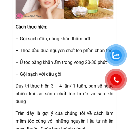
Cách thực hiện:
– Gội sạch đầu, dùng khăn thấm bớt
– Thoa dầu dừa nguyên chất lên phần chân tóc
– Ủ tóc bằng khăn ấm trong vòng 20-30 phút
– Gội sạch với dầu gội
Duy trì thực hiện 3 – 4 lần/ 1 tuần, bạn sẽ ngạc
nhiên khi so sánh chất tóc trước và sau khi
dùng
Trên đây là gợi ý của chúng tôi về cách làm
mềm tóc cùng với những nguyên liệu tự nhiên
quen thuộc. Chúc bạn thành công!