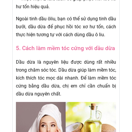
hư tổn hiệu quả.
Ngoài tinh dầu ôliu, bạn có thể sử dụng tinh dầu
bưởi, dầu dừa để phục hồi tóc xơ hư tổn, cách
thực hiện tương tự với cách dùng dầu ô liu.
5. Cách làm mềm tóc cứng với dầu dừa
Dầu dừa là nguyên liệu được dùng rất nhiều
trong chăm sóc tóc. Dầu dừa giúp làm mềm tóc,
kích thích tóc mọc dài nhanh. Để làm mềm tóc
cứng bằng dầu dừa, chị em chỉ cần chuẩn bị
dầu dừa nguyên chất.