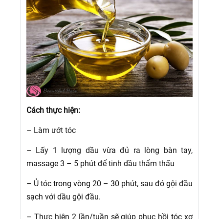
Cách thực hiện:
– Làm ướt tóc
– Lấy 1 lượng dầu vừa đủ ra lòng bàn tay,
massage 3 – 5 phút để tinh dầu thẩm thấu
– Ủ tóc trong vòng 20 – 30 phút, sau đó gội đầu
sạch với dầu gội đầu.
– Thực hiện 2 lần/tuần sẽ giúp phục hồi tóc xơ