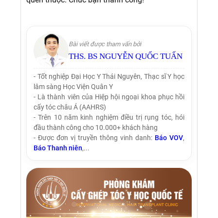
Bài viết được tham vấn bởi
THS. BS NGUYỄN QUỐC TUẤN
- Tốt nghiệp Đại Học Y Thái Nguyên, Thạc sĩ Y học
lâm sàng Học Viện Quân Y
- Là thành viên của Hiệp hội ngoại khoa phục hồi
cấy tóc châu Á (AAHRS)
- Trên 10 năm kinh nghiệm điều trị rụng tóc, hói
đầu thành công cho 10.000+ khách hàng
- Được đơn vị truyền thông vinh danh:
Báo VOV
,
Báo Thanh niên
,...