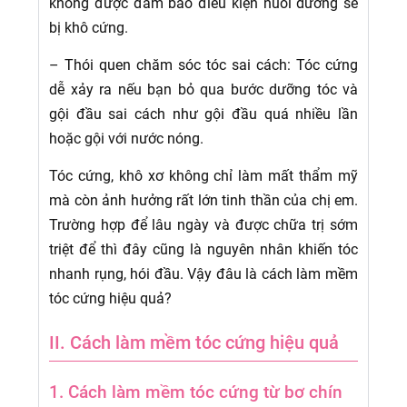
không được đảm bảo điều kiện nuôi dưỡng sẽ
bị khô cứng.
– Thói quen chăm sóc tóc sai cách: Tóc cứng
dễ xảy ra nếu bạn bỏ qua bước dưỡng tóc và
gội đầu sai cách như gội đầu quá nhiều lần
hoặc gội với nước nóng.
Tóc cứng, khô xơ không chỉ làm mất thẩm mỹ
mà còn ảnh hưởng rất lớn tinh thần của chị em.
Trường hợp để lâu ngày và được chữa trị sớm
triệt để thì đây cũng là nguyên nhân khiến tóc
nhanh rụng, hói đầu. Vậy đâu là cách làm mềm
tóc cứng hiệu quả?
II. Cách làm mềm tóc cứng hiệu quả
1. Cách làm mềm tóc cứng từ bơ chín