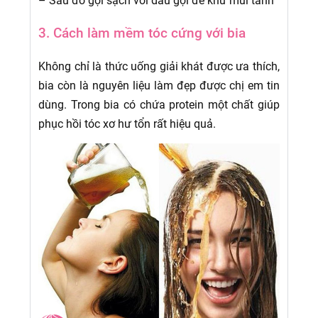
– Sau đó gội sạch với dầu gội để khử mùi tanh
3. Cách làm mềm tóc cứng với bia
Không chỉ là thức uống giải khát được ưa thích,
bia còn là nguyên liệu làm đẹp được chị em tin
dùng. Trong bia có chứa protein một chất giúp
phục hồi tóc xơ hư tổn rất hiệu quả.