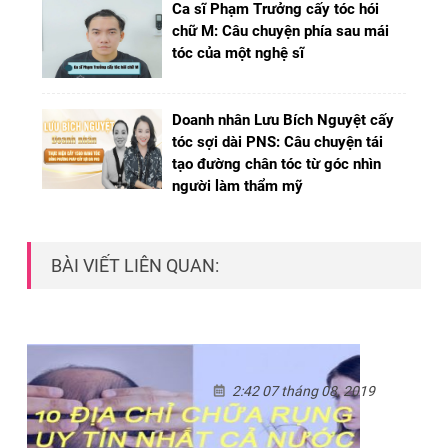
Ca sĩ Phạm Trưởng cấy tóc hói
chữ M: Câu chuyện phía sau mái
tóc của một nghệ sĩ
Doanh nhân Lưu Bích Nguyệt cấy
tóc sợi dài PNS: Câu chuyện tái
tạo đường chân tóc từ góc nhìn
người làm thẩm mỹ
BÀI VIẾT LIÊN QUAN:
2:42 07 tháng 08, 2019