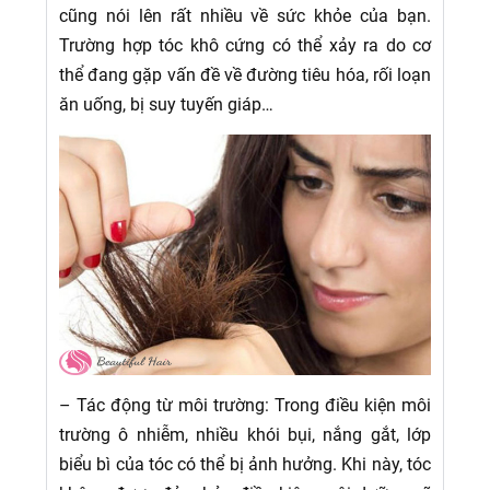
cũng nói lên rất nhiều về sức khỏe của bạn.
Trường hợp tóc khô cứng có thể xảy ra do cơ
thể đang gặp vấn đề về đường tiêu hóa, rối loạn
ăn uống, bị suy tuyến giáp…
– Tác động từ môi trường: Trong điều kiện môi
trường ô nhiễm, nhiều khói bụi, nắng gắt, lớp
biểu bì của tóc có thể bị ảnh hưởng. Khi này, tóc