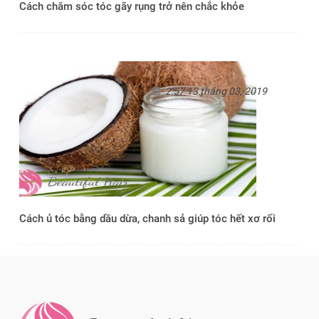
Cách chăm sóc tóc gãy rụng trở nên chắc khỏe
2:57 13 tháng 03, 2019
Cách ủ tóc bằng dầu dừa, chanh sả giúp tóc hết xơ rối