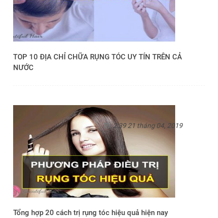
TOP 10 ĐỊA CHỈ CHỮA RỤNG TÓC UY TÍN TRÊN CẢ
NƯỚC
2:39 21 tháng 04, 2019
Tổng hợp 20 cách trị rụng tóc hiệu quả hiện nay