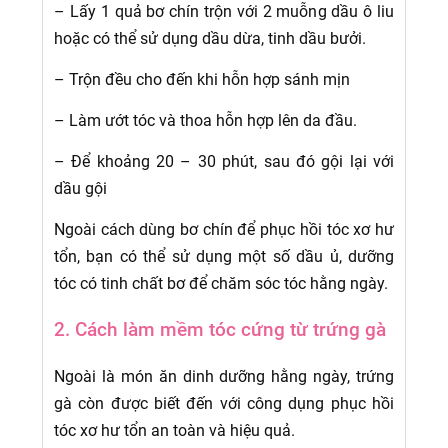
– Lấy 1 quả bơ chín trộn với 2 muỗng dầu ô liu
hoặc có thể sử dụng dầu dừa, tinh dầu bưởi.
– Trộn đều cho đến khi hỗn hợp sánh mịn
– Làm ướt tóc và thoa hỗn hợp lên da đầu.
– Để khoảng 20 – 30 phút, sau đó gội lại với
dầu gội
Ngoài cách dùng bơ chín để phục hồi tóc xơ hư
tổn, bạn có thể sử dụng một số dầu ủ, dưỡng
tóc có tinh chất bơ để chăm sóc tóc hằng ngày.
2. Cách làm mềm tóc cứng từ trứng gà
Ngoài là món ăn dinh dưỡng hằng ngày, trứng
gà còn được biết đến với công dụng phục hồi
tóc xơ hư tổn an toàn và hiệu quả.