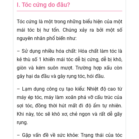
I. Tóc cứng do đâu?
Tóc cứng là một trong những biểu hiện của một
mái tóc bị hư tổn. Chúng xảy ra bởi một số
nguyên nhân phổ biến như:
– Sử dụng nhiều hóa chất: Hóa chất làm tóc là
kẻ thù số 1 khiến mái tóc dễ bị cứng, dễ bị khô,
giòn và kém suôn mượt. Trường hợp xấu còn
gây hại da đầu và gây rụng tóc, hói đầu.
– Lạm dụng công cụ tạo kiểu: Nhiệt độ cao từ
máy ép tóc, máy làm xoăn phá vỡ cấu trúc của
sợi tóc, đồng thời hút mất đi độ ẩm tự nhiên.
Khi này, tóc sẽ khô xơ, chẻ ngọn và rất dễ gãy
rụng.
– Gặp vấn đề về sức khỏe: Trạng thái của tóc