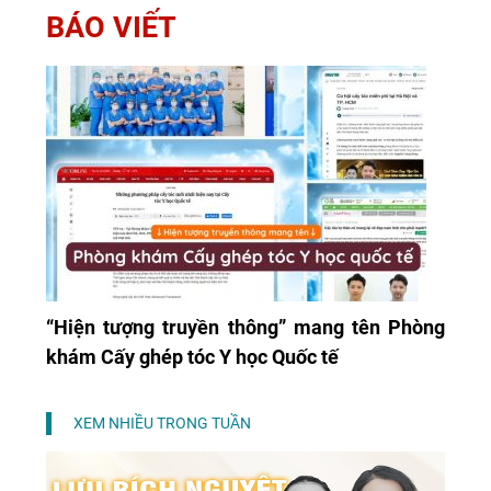
BÁO VIẾT
“Hiện tượng truyền thông” mang tên Phòng
khám Cấy ghép tóc Y học Quốc tế
XEM NHIỀU TRONG TUẦN