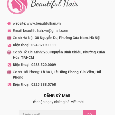
website: www.beautifulhair.vn
Email: beautifulhair.vn@gmail.com
Cơ sở Hà Nội:
38 Nguyễn Du, Phường Cửa Nam, Hà Nội
Điện thoại: 024.3219.1111
Cơ sở Hồ Chí Minh:
260 Nguyễn Đình Chiểu, Phường Xuân
Hòa, TP.HCM
Điện thoại: 0283.520.0009
Cơ sở Hải Phòng:
Lô 8A1, Lê Hồng Phong, Gia Viên, Hải
Phòng
Điện thoại: 0225.388.5768
ĐĂNG KÝ MAIL
Để nhận ngay những bài viết mới
Gửi