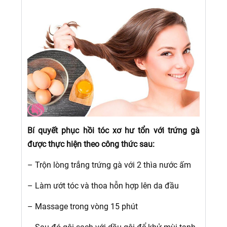
Bí quyết phục hồi tóc xơ hư tổn với trứng gà
được thực hiện theo công thức sau:
– Trộn lòng trắng trứng gà với 2 thìa nước ấm
– Làm ướt tóc và thoa hỗn hợp lên da đầu
– Massage trong vòng 15 phút