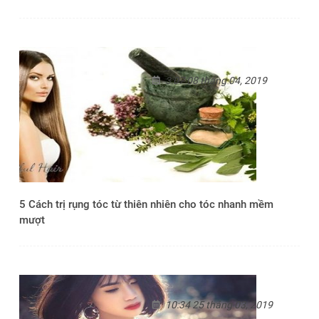
3:07 08 tháng 04, 2019
5 Cách trị rụng tóc từ thiên nhiên cho tóc nhanh mềm
mượt
10:34 25 tháng 03, 2019