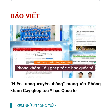
BÁO VIẾT
“Hiện tượng truyền thông” mang tên Phòng
khám Cấy ghép tóc Y học Quốc tế
XEM NHIỀU TRONG TUẦN