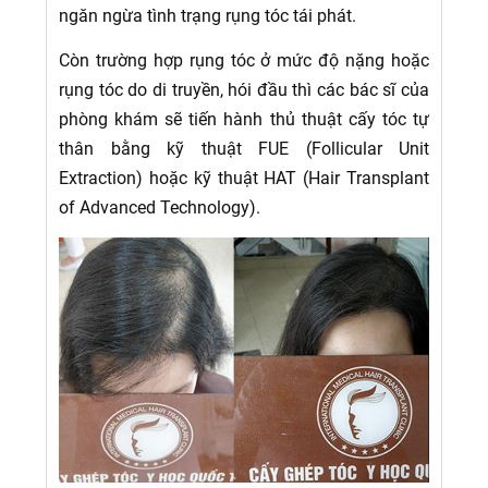
ngăn ngừa tình trạng rụng tóc tái phát.
Còn trường hợp rụng tóc ở mức độ nặng hoặc
rụng tóc do di truyền, hói đầu thì các bác sĩ của
phòng khám sẽ tiến hành thủ thuật cấy tóc tự
thân bằng kỹ thuật FUE (Follicular Unit
Extraction) hoặc kỹ thuật HAT (Hair Transplant
of Advanced Technology).