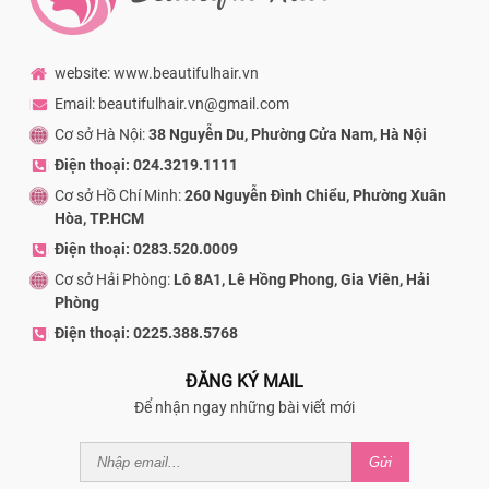
website: www.beautifulhair.vn
Email: beautifulhair.vn@gmail.com
Cơ sở Hà Nội:
38 Nguyễn Du, Phường Cửa Nam, Hà Nội
Điện thoại: 024.3219.1111
Cơ sở Hồ Chí Minh:
260 Nguyễn Đình Chiểu, Phường Xuân
Hòa, TP.HCM
Điện thoại: 0283.520.0009
Cơ sở Hải Phòng:
Lô 8A1, Lê Hồng Phong, Gia Viên, Hải
Phòng
Điện thoại: 0225.388.5768
ĐĂNG KÝ MAIL
Để nhận ngay những bài viết mới
Gửi