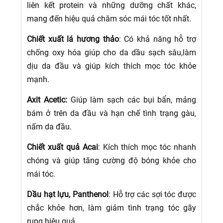
liên kết protein và những dưỡng chất khác,
mang đến hiệu quả chăm sóc mái tóc tốt nhất.
Chiết xuất lá hương thảo
: Có khả năng hỗ trợ
chống oxy hóa giúp cho da dầu sạch sâu,làm
dịu da đầu và giúp kích thích mọc tóc khỏe
mạnh.
Axit Acetic:
Giúp làm sạch các bụi bẩn, mảng
bám ở trên da đầu và hạn chế tình trạng gàu,
nấm da đầu.
Chiết xuất quả Acai
: Kích thích mọc tóc nhanh
chóng và giúp tăng cường độ bóng khỏe cho
mái tóc.
Dầu hạt lựu, Panthenol
: Hỗ trợ các sợi tóc được
chắc khỏe hơn, làm giảm tình trạng tóc gãy
rụng hiệu quả.