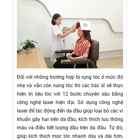
Đối với những trường hợp bị rụng tóc ở mức độ
nhẹ và vẫn còn nang tóc thì các bác sĩ sẽ thực
hiện trị liệu tóc với 12 bước chuyên sâu bằng
công nghệ laser hiện đại. Sử dụng công nghệ
laser để tác động đến da đầu giúp loại bỏ các vi
khuẩn gây hại trên da đầu, kích thích lưu thông
máu và điều tiết lượng dầu trên da đầu. Từ đó,
giúp kích thích mọc tóc nhanh dày và dài hơn,