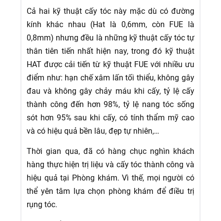
Cả hai kỹ thuật cấy tóc này mặc dù có đường
kính khác nhau (Hat là 0,6mm, còn FUE là
0,8mm) nhưng đều là những kỹ thuật cấy tóc tự
thân tiên tiến nhất hiện nay, trong đó kỹ thuật
HAT được cải tiến từ kỹ thuật FUE với nhiều ưu
điểm như: hạn chế xâm lấn tối thiểu, không gây
đau và không gây chảy máu khi cấy, tỷ lệ cấy
thành công đến hơn 98%, tỷ lệ nang tóc sống
sót hơn 95% sau khi cấy, có tính thẩm mỹ cao
và có hiệu quả bền lâu, đẹp tự nhiên,…
Thời gian qua, đã có hàng chục nghìn khách
hàng thực hiện trị liệu và cấy tóc thành công và
hiệu quả tại Phòng khám. Vì thế, mọi người có
thể yên tâm lựa chọn phòng khám để điều trị
rụng tóc.