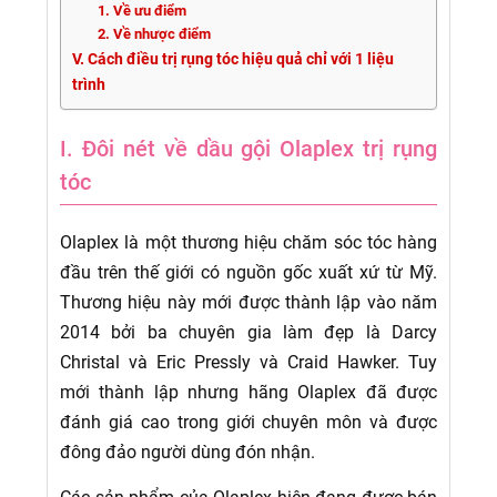
1. Về ưu điểm
2. Về nhược điểm
V. Cách điều trị rụng tóc hiệu quả chỉ với 1 liệu
trình
I. Đôi nét về dầu gội Olaplex trị rụng
tóc
Olaplex là một thương hiệu chăm sóc tóc hàng
đầu trên thế giới có nguồn gốc xuất xứ từ Mỹ.
Thương hiệu này mới được thành lập vào năm
2014 bởi ba chuyên gia làm đẹp là Darcy
Christal và Eric Pressly và Craid Hawker. Tuy
mới thành lập nhưng hãng Olaplex đã được
đánh giá cao trong giới chuyên môn và được
đông đảo người dùng đón nhận.