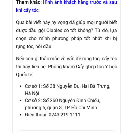
Tham khảo:
Hình ảnh khách hàng trước và sau
khi cấy tóc
Qua bài viết này hy vọng đã giúp mọi người biết
được dầu gội Olaplex có tốt không? Từ đó, lựa
chọn cho mình phương pháp tốt nhất khi bị
rụng tóc, hói đầu.
Nếu còn gì thắc mắc về vấn đề rụng tóc, cấy tóc
thì hãy liên hệ: Phòng khám Cấy ghép tóc Y học
Quốc tế
Cơ sở 1: Số 38 Nguyễn Du, Hai Bà Trưng,
Hà Nội
Cơ sở 2: Số 260 Nguyễn Đình Chiểu,
phường 6, quận 3, TP. Hồ Chí Minh
Điện thoại: 0243.219.1111