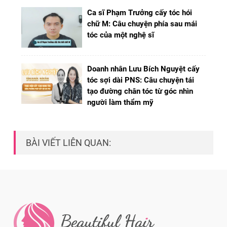
Ca sĩ Phạm Trưởng cấy tóc hói
chữ M: Câu chuyện phía sau mái
tóc của một nghệ sĩ
Doanh nhân Lưu Bích Nguyệt cấy
tóc sợi dài PNS: Câu chuyện tái
tạo đường chân tóc từ góc nhìn
người làm thẩm mỹ
BÀI VIẾT LIÊN QUAN: