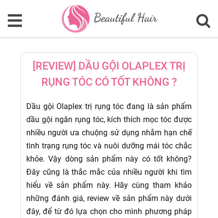
[REVIEW] DẦU GỘI OLAPLEX TRỊ
RỤNG TÓC CÓ TỐT KHÔNG ?
Dầu gội Olaplex trị rụng tóc đang là sản phẩm
dầu gội ngăn rụng tóc, kích thích mọc tóc được
nhiều người ưa chuộng sử dụng nhằm hạn chế
tình trạng rụng tóc và nuôi dưỡng mái tóc chắc
khỏe. Vậy dòng sản phẩm này có tốt không?
Đây cũng là thắc mắc của nhiều người khi tìm
hiểu về sản phẩm này. Hãy cùng tham khảo
những đánh giá, review về sản phẩm này dưới
đây, để từ đó lựa chọn cho mình phương pháp