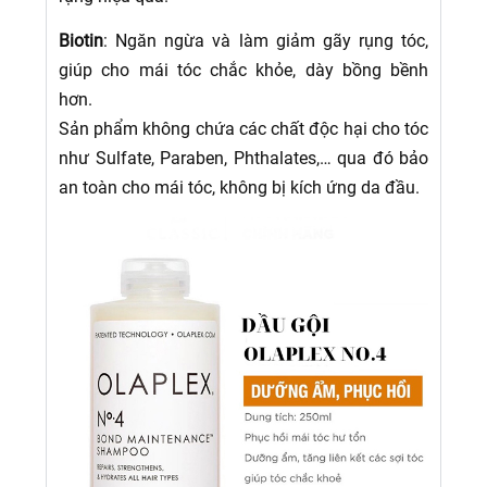
Biotin
: Ngăn ngừa và làm giảm gãy rụng tóc,
giúp cho mái tóc chắc khỏe, dày bồng bềnh
hơn.
Sản phẩm không chứa các chất độc hại cho tóc
như Sulfate, Paraben, Phthalates,… qua đó bảo
an toàn cho mái tóc, không bị kích ứng da đầu.