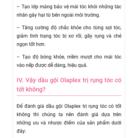
– Tạo lớp màng bảo vệ mái tóc khỏi những tác
nhân gây hại từ bên ngoài môi trường.
– Tăng cường độ chắc khỏe cho từng sợi tóc,
giảm tình trạng tóc bị xơ rối, gãy rụng và chẻ
ngọn tốt hơn.
– Tạo độ bóng khỏe, mềm mượt cho mái tóc
vào nếp được dễ dàng, hiệu quả.
IV. Vậy dầu gội Olaplex trị rụng tóc có
tốt không?
Để đánh giá dầu gội Olaplex trị rụng tóc có tốt
không thì chúng ta nên đánh giá dựa trên
những ưu và nhược điểm của sản phẩm dưới
đây: