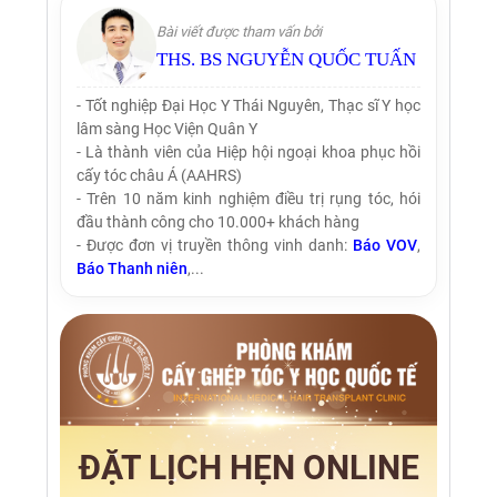
Bài viết được tham vấn bởi
THS. BS NGUYỄN QUỐC TUẤN
- Tốt nghiệp Đại Học Y Thái Nguyên, Thạc sĩ Y học
lâm sàng Học Viện Quân Y
- Là thành viên của Hiệp hội ngoại khoa phục hồi
cấy tóc châu Á (AAHRS)
- Trên 10 năm kinh nghiệm điều trị rụng tóc, hói
đầu thành công cho 10.000+ khách hàng
- Được đơn vị truyền thông vinh danh:
Báo VOV
,
Báo Thanh niên
,...
ĐẶT LỊCH HẸN ONLINE