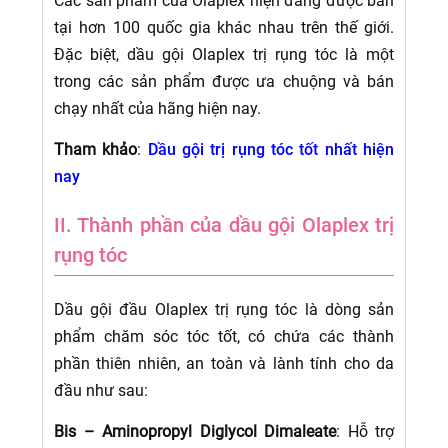
Các sản phẩm của Olaplex hiện đang được bán
tại hơn 100 quốc gia khác nhau trên thế giới.
Đặc biệt, dầu gội Olaplex trị rụng tóc là một
trong các sản phẩm được ưa chuộng và bán
chạy nhất của hãng hiện nay.
Tham khảo
:
Dầu gội trị rụng tóc tốt nhất hiện
nay
II. Thành phần của dầu gội Olaplex trị
rụng tóc
Dầu gội đầu Olaplex trị rụng tóc là dòng sản
phẩm chăm sóc tóc tốt, có chứa các thành
phần thiên nhiên, an toàn và lành tính cho da
đầu như sau:
Bis – Aminopropyl Diglycol Dimaleate
: Hỗ trợ