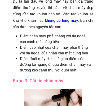
Dù là lần đầu vẽ lông mày hay bạn đã trang
điểm thường xuyên thì cách vẽ chân mày đẹp
cũng cần tạo khuôn cho nó. Việc tạo khuôn sẽ
khá khó khăn nếu
không có lông mày
. Bạn chỉ
cần dựa theo nguyên tắc sau:
Điểm chân mày phải thẳng với rìa ngoài
của cánh mũi cùng bên
Điểm cao nhất của chân mày phải thẳng
với rìa ngoài của nhãn cầu mắt cùng bên
Điểm đuôi mày chính là giao điểm của
đường kẻ ngang đi qua điểm chân mày và
đường kéo cánh mũi với đuôi mắt.
Bước 3: Cắt tỉa chân mày