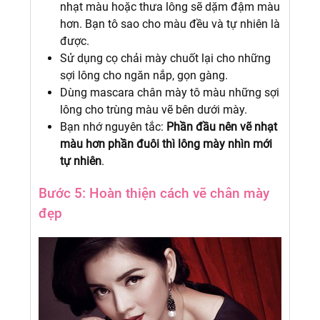
nhạt màu hoặc thưa lông sẽ dặm đậm màu
hơn. Bạn tô sao cho màu đều và tự nhiên là
được.
Sử dụng cọ chải mày chuốt lại cho những
sợi lông cho ngăn nắp, gọn gàng.
Dùng mascara chân mày tô màu những sợi
lông cho trùng màu vẽ bên dưới mày.
Bạn nhớ nguyên tắc:
Phần đầu nên vẽ nhạt
màu hơn phần đuôi thì lông mày nhìn mới
tự nhiên
.
Bước 5: Hoàn thiện cách vẽ chân mày
đẹp