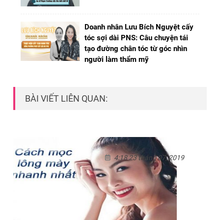
Doanh nhân Lưu Bích Nguyệt cấy
tóc sợi dài PNS: Câu chuyện tái
tạo đường chân tóc từ góc nhìn
người làm thẩm mỹ
BÀI VIẾT LIÊN QUAN:
4:18 23 tháng 07, 2019