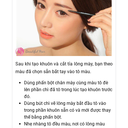
Sau khi tạo khuôn và cắt tỉa lông mày, bạn theo
màu đã chọn sẵn bắt tay vào tô màu.
Dùng phấn bột chân mày cùng màu tô đè
lên phần chì đã tô trong lúc tạo khuôn trước
đó.
Dùng bút chì vẽ lông mày bắt đầu tô vào
trong phần khuôn sẵn có và mới được thay
thế bằng phấn bột.
Nhẹ nhàng tô đều màu, nơi có lông màu