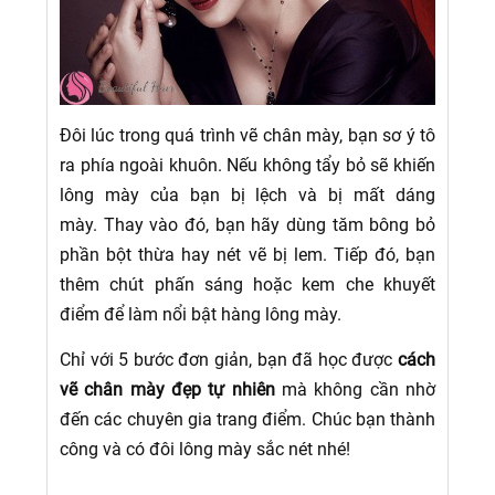
Đôi lúc trong quá trình vẽ chân mày, bạn sơ ý tô
ra phía ngoài khuôn. Nếu không tẩy bỏ sẽ khiến
lông mày của bạn bị lệch và bị mất dáng
mày.
Thay vào đó, bạn hãy dùng tăm bông bỏ
phần bột thừa hay nét vẽ bị lem. Tiếp đó, bạn
thêm chút phấn sáng hoặc kem che khuyết
điểm để làm nổi bật hàng lông mày.
Chỉ với 5 bước đơn giản, bạn đã học được
cách
vẽ chân mày đẹp tự nhiên
mà không cần nhờ
đến các chuyên gia trang điểm. Chúc bạn thành
công và có đôi lông mày sắc nét nhé!