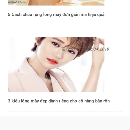
5 Cách chữa rụng lông mày đơn giản mà hiệu quả
2:57 13 tháng 04, 2019
3 kiểu lông mày đẹp dành riêng cho cô nàng bận rộn