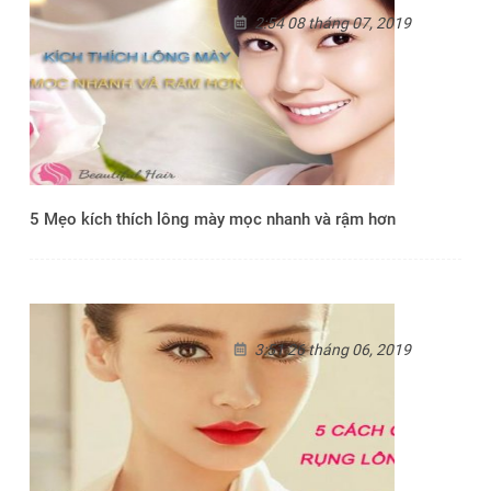
2:54 08 tháng 07, 2019
5 Mẹo kích thích lông mày mọc nhanh và rậm hơn
3:51 26 tháng 06, 2019