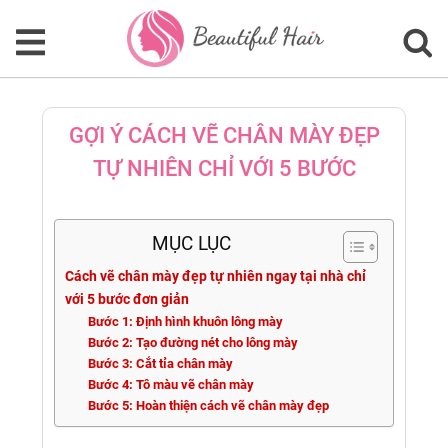
GỢI Ý CÁCH VẼ CHÂN MÀY ĐẸP
TỰ NHIÊN CHỈ VỚI 5 BƯỚC
MỤC LỤC
Cách vẽ chân mày đẹp tự nhiên ngay tại nhà chỉ
với 5 bước đơn giản
Bước 1: Định hình khuôn lông mày
Bước 2: Tạo đường nét cho lông mày
Bước 3: Cắt tỉa chân mày
Bước 4: Tô màu vẽ chân mày
Bước 5: Hoàn thiện cách vẽ chân mày đẹp