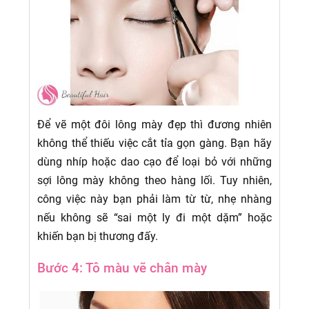
Để vẽ một đôi lông mày đẹp thì đương nhiên
không thể thiếu việc cắt tỉa gọn gàng. Bạn hãy
dùng nhíp hoặc dao cạo để loại bỏ với những
sợi lông mày không theo hàng lối. Tuy nhiên,
công việc này bạn phải làm từ từ, nhẹ nhàng
nếu không sẽ “sai một ly đi một dặm” hoặc
khiến bạn bị thương đấy.
Bước 4: Tô màu vẽ chân mày