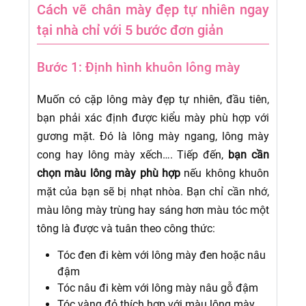
Cách vẽ chân mày đẹp tự nhiên ngay
tại nhà chỉ với 5 bước đơn giản
Bước 1: Định hình khuôn lông mày
Muốn có cặp lông mày đẹp tự nhiên, đầu tiên,
bạn phải xác định được kiểu mày phù hợp với
gương mặt. Đó là lông mày ngang, lông mày
cong hay lông mày xếch….
Tiếp đến,
bạn cần
chọn màu lông mày phù hợp
nếu không khuôn
mặt của bạn sẽ bị nhạt nhòa. Bạn chỉ cần nhớ,
màu lông mày trùng hay sáng hơn màu tóc một
tông là được và tuân theo công thức:
Tóc đen đi kèm với lông mày đen hoặc nâu
đậm
Tóc nâu đi kèm với lông mày nâu gỗ đậm
Tóc vàng đỏ thích hợp với màu lông mày