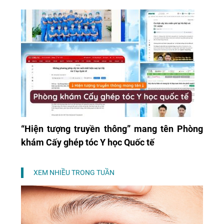
“Hiện tượng truyền thông” mang tên Phòng
khám Cấy ghép tóc Y học Quốc tế
XEM NHIỀU TRONG TUẦN