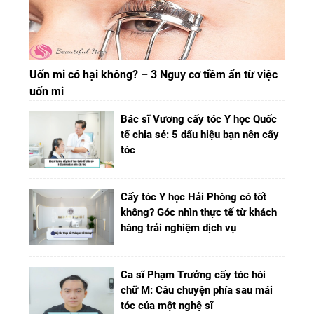
Uốn mi có hại không? – 3 Nguy cơ tiềm ẩn từ việc
uốn mi
Bác sĩ Vương cấy tóc Y học Quốc
tế chia sẻ: 5 dấu hiệu bạn nên cấy
tóc
Cấy tóc Y học Hải Phòng có tốt
không? Góc nhìn thực tế từ khách
hàng trải nghiệm dịch vụ
Ca sĩ Phạm Trưởng cấy tóc hói
chữ M: Câu chuyện phía sau mái
tóc của một nghệ sĩ