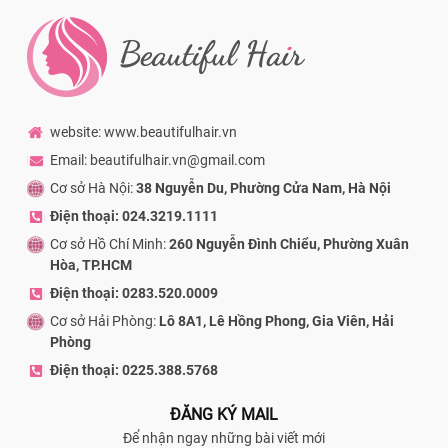
website: www.beautifulhair.vn
Email: beautifulhair.vn@gmail.com
Cơ sở Hà Nội:
38 Nguyễn Du, Phường Cửa Nam, Hà Nội
Điện thoại: 024.3219.1111
Cơ sở Hồ Chí Minh:
260 Nguyễn Đình Chiểu, Phường Xuân
Hòa, TP.HCM
Điện thoại: 0283.520.0009
Cơ sở Hải Phòng:
Lô 8A1, Lê Hồng Phong, Gia Viên, Hải
Phòng
Điện thoại: 0225.388.5768
ĐĂNG KÝ MAIL
Để nhận ngay những bài viết mới