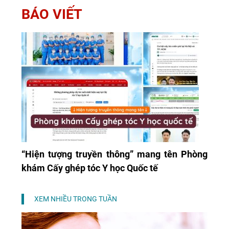
BÁO VIẾT
“Hiện tượng truyền thông” mang tên Phòng
khám Cấy ghép tóc Y học Quốc tế
XEM NHIỀU TRONG TUẦN