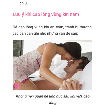
chịu.
Lưu ý khi cạo lông vùng kín nam
Để cạo lông vùng kín an toàn, tránh bị thương,
các bạn cần ghi nhớ những vấn đề sau:
Không nên quan hệ tình dục sau khi vừa cạo
lông