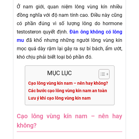
Ở nam giới, quan niệm lông vùng kín nhiều
đồng nghĩa với độ nam tính cao. Điều này cũng
có phần đúng vì số lượng lông do hormone
testosteron quyết định.
Đàn ông không có lông
mu
đã khổ nhưng những người lông vùng kín
mọc quá dày rậm lại gây ra sự bí bách, ẩm ướt,
khó chịu phải biết loại bỏ phần đó.
MỤC LỤC
Cạo lông vùng kín nam – nên hay không?
Các bước cạo lông vùng kín nam an toàn
Lưu ý khi cạo lông vùng kín nam
Cạo lông vùng kín nam – nên hay
không?