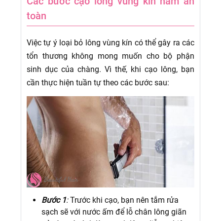
Các bước cạo lông vùng kín nam an
toàn
Việc tự ý loại bỏ lông vùng kín có thể gây ra các
tổn thương không mong muốn cho bộ phận
sinh dục của chàng. Vì thế, khi cạo lông, bạn
cần thực hiện tuần tự theo các bước sau:
Bước 1
:
Trước khi cạo, bạn nên tắm rửa
sạch sẽ với nước ấm để lỗ chân lông giãn