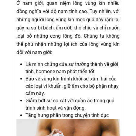
Ở nam giới, quan niệm lông vùng kín nhiều
đồng nghĩa với độ nam tính cao. Tuy nhiên, với
những người lông vùng kín mọc quá dày rậm lại
gây ra sự bí bách, ẩm ướt, khó chịu và chỉ muốn
loại bỏ những cọng lông đó. Chúng ta không
thể phủ nhận những lợi ích của lông vùng kín
đối với nam giới:
Là minh chứng của sự trưởng thành về giới
tính, hormone nam phát triển tốt
Bảo vệ vùng kín tránh khỏi sự xâm hại của
các loại vi khuẩn, giữ ấm cho bộ phận nhạy
cảm này.
Giảm bớt sự cọ xát với quần áo trong quá
trình sinh hoạt và vận động.
Tăng hưng phấn trong chuyện tình dục