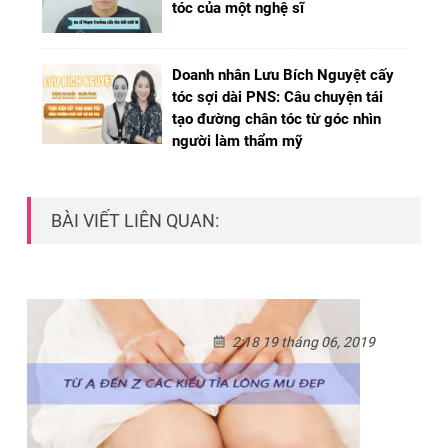
tóc của một nghệ sĩ
Doanh nhân Lưu Bích Nguyệt cấy
tóc sợi dài PNS: Câu chuyện tái
tạo đường chân tóc từ góc nhìn
người làm thẩm mỹ
BÀI VIẾT LIÊN QUAN:
2:18 19 tháng 06, 2019