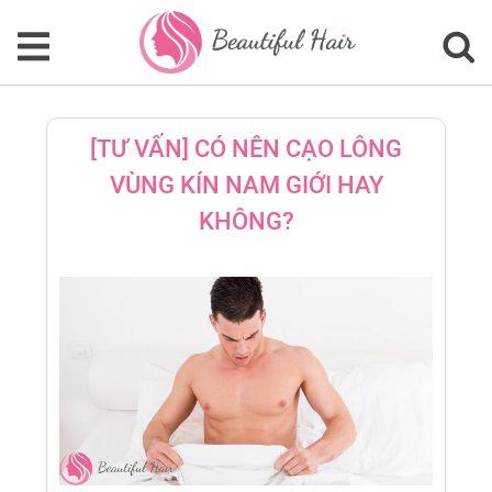
[TƯ VẤN] CÓ NÊN CẠO LÔNG
VÙNG KÍN NAM GIỚI HAY
KHÔNG?