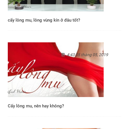
cấy lông mu, lông vùng kín ở đâu tốt?
4:43 05 tháng 05, 2019
Cấy lông mu, nên hay không?