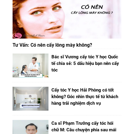
Tư Vấn: Có nên cấy lông mày không?
Bác sĩ Vương cấy tóc Y học Quốc
tế chia sẻ: 5 dấu hiệu bạn nên cấy
tóc
Cấy tóc Y học Hải Phòng có tốt
không? Góc nhìn thực tế từ khách
hàng trải nghiệm dịch vụ
Ca sĩ Phạm Trưởng cấy tóc hói
chữ M: Câu chuyện phía sau mái