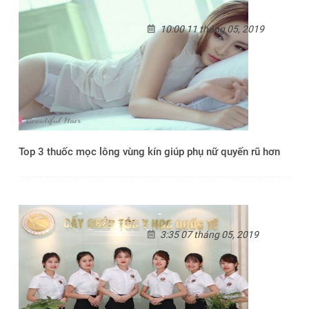
10:00 11 tháng 05, 2019
Top 3 thuốc mọc lông vùng kín giúp phụ nữ quyến rũ hơn
3:35 07 tháng 05, 2019