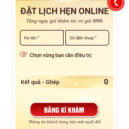
ĐẶT LỊCH HẸN ONLINE
Tặng ngay gói khám tóc trị giá 888k
Chọn vùng bạn cần điều trị:
Kết quả - Ghép
Thông tin khách hàng bảo mật tuyệt đối