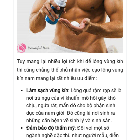
Tuy mang lại nhiều lợi ích khi để lông vùng kín
thì cũng chẳng thể phủ nhân việc cạo lông vùng
kín nam mang lại rất nhiều ưu điểm:
Làm sạch vùng kín
: Lông quá rậm rạp sẽ là
nơi trú ngụ của vi khuẩn, mồ hôi gây khó
chịu, ngứa rát, mẩn đỏ cho bộ phận sinh
dục của nam giới. Đó cũng là nơi sinh ra
những căn bệnh về sinh lý và sinh sản.
Đảm bảo độ thẩm mỹ
: Đối với một số
ngành nghề đặc thù như: người mẫu, diễn