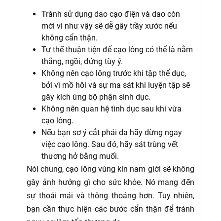
Tránh sử dụng dao cạo điện và dao còn
mới vì như vậy sẽ dễ gây trầy xước nếu
không cẩn thận.
Tư thế thuận tiện để cạo lông có thể là nằm
thẳng, ngồi, đứng tùy ý.
Không nên cạo lông trước khi tập thể dục,
bởi vì mồ hôi và sự ma sát khi luyện tập sẽ
gây kích ứng bộ phận sinh dục.
Không nên quan hệ tình dục sau khi vừa
cạo lông.
Nếu bạn sơ ý cắt phải da hãy dừng ngay
việc cạo lông. Sau đó, hãy sát trùng vết
thương hở bằng muối.
Nói chung, cạo lông vùng kín nam giới sẽ không
gây ảnh hưởng gì cho sức khỏe. Nó mang đến
sự thoải mái và thông thoáng hơn. Tuy nhiên,
bạn cần thực hiện các bước cẩn thận để tránh