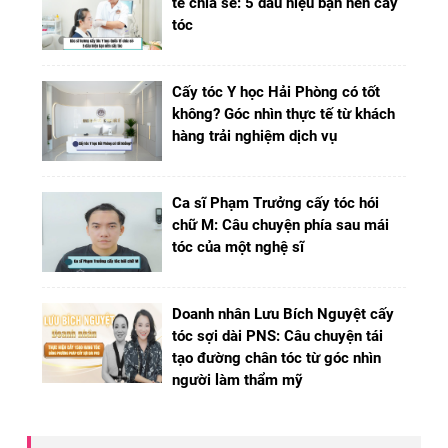
tế chia sẻ: 5 dấu hiệu bạn nên cấy
tóc
Cấy tóc Y học Hải Phòng có tốt
không? Góc nhìn thực tế từ khách
hàng trải nghiệm dịch vụ
Ca sĩ Phạm Trưởng cấy tóc hói
chữ M: Câu chuyện phía sau mái
tóc của một nghệ sĩ
Doanh nhân Lưu Bích Nguyệt cấy
tóc sợi dài PNS: Câu chuyện tái
tạo đường chân tóc từ góc nhìn
người làm thẩm mỹ