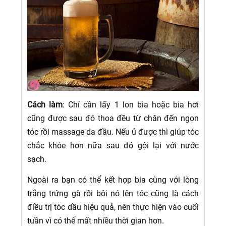
Cách làm
: Chỉ cần lấy 1 lon bia hoặc bia hơi
cũng được sau đó thoa đều từ chân đến ngọn
tóc rồi massage da đầu. Nếu ủ được thì giúp tóc
chắc khỏe hơn nữa sau đó gội lại với nước
sạch.
Ngoài ra bạn có thể kết hợp bia cùng với lòng
trắng trứng gà rồi bôi nó lên tóc cũng là cách
điều trị tóc dầu hiệu quả, nên thực hiện vào cuối
tuần vì có thể mất nhiều thời gian hơn.