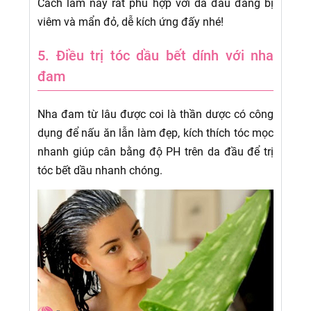
Cách làm này rất phù hợp với da đầu đang bị
viêm và mẩn đỏ, dễ kích ứng đấy nhé!
5. Điều trị tóc dầu bết dính với nha
đam
Nha đam từ lâu được coi là thần dược có công
dụng để nấu ăn lẫn làm đẹp, kích thích tóc mọc
nhanh giúp cân bằng độ PH trên da đầu để trị
tóc bết dầu nhanh chóng.