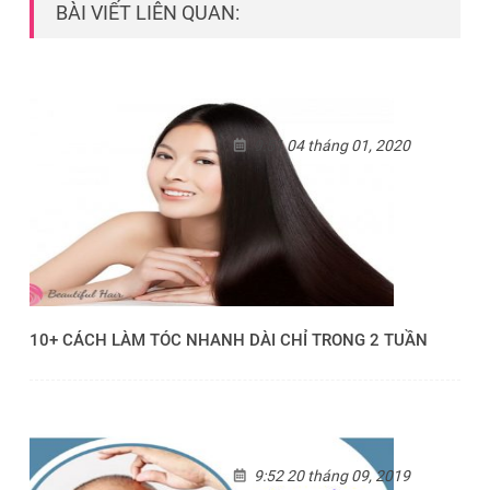
BÀI VIẾT LIÊN QUAN:
9:51 04 tháng 01, 2020
10+ CÁCH LÀM TÓC NHANH DÀI CHỈ TRONG 2 TUẦN
9:52 20 tháng 09, 2019