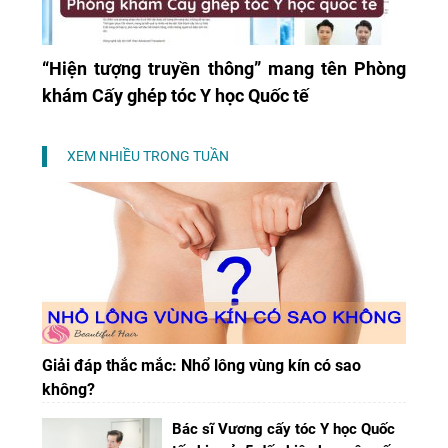
“Hiện tượng truyền thông” mang tên Phòng
khám Cấy ghép tóc Y học Quốc tế
XEM NHIỀU TRONG TUẦN
Giải đáp thắc mắc: Nhổ lông vùng kín có sao
không?
Bác sĩ Vương cấy tóc Y học Quốc