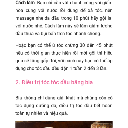
Cách làm
: Bạn chỉ cần vắt chanh cùng với giấm
hòa cùng với nước rồi dùng để xả tóc, nên
massage nhẹ da đầu trong 10 phút hãy gội lại
với nước nhé. Cách làm này sẽ làm giảm lượng
dầu thừa và bụi bẩn trên tóc nhanh chóng.
Hoặc bạn có thể ủ tóc chừng 30 đến 45 phút
nếu có thời gian thực hiện rồi mới gội thì hiệu
quả sẽ tăng gấp đôi, với cách này bạn có thể áp
dụng cho tóc dầu đều đặn 1 tuần 2 đến 3 lần.
2. Điều trị tóc tóc dầu bằng bia
Bia không chỉ dùng giải khát mà chúng còn có
tác dụng dưỡng da, điều trị tóc dầu bết hoàn
toàn tự nhiên và hiệu quả.