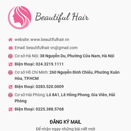
website: www.beautifulhair.vn
Email: beautifulhair.vn@gmail.com
Cơ sở Hà Nội:
38 Nguyễn Du, Phường Cửa Nam, Hà Nội
Điện thoại: 024.3219.1111
Cơ sở Hồ Chí Minh:
260 Nguyễn Đình Chiểu, Phường Xuân
Hòa, TP.HCM
Điện thoại: 0283.520.0009
Cơ sở Hải Phòng:
Lô 8A1, Lê Hồng Phong, Gia Viên, Hải
Phòng
Điện thoại: 0225.388.5768
ĐĂNG KÝ MAIL
Để nhận ngay những bài viết mới