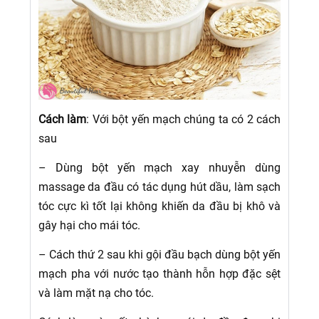
Cách làm
: Với bột yến mạch chúng ta có 2 cách
sau
– Dùng bột yến mạch xay nhuyễn dùng
massage da đầu có tác dụng hút dầu, làm sạch
tóc cực kì tốt lại không khiến da đầu bị khô và
gây hại cho mái tóc.
– Cách thứ 2 sau khi gội đầu bạch dùng bột yến
mạch pha với nước tạo thành hỗn hợp đặc sệt
và làm mặt nạ cho tóc.