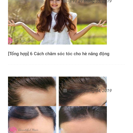
3:11 21 tháng 05, 2019
[Tổng hợp] 6 Cách chăm sóc tóc cho hè năng động
4:07 25 tháng 04, 2019