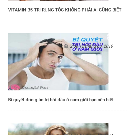
VITAMIN B5 TRỊ RỤNG TÓC KHÔNG PHẢI AI CŨNG BIẾT
2:58 12 tháng 08, 2019
Bí quyết đơn giản trị hói đầu ở nam giới bạn nên biết