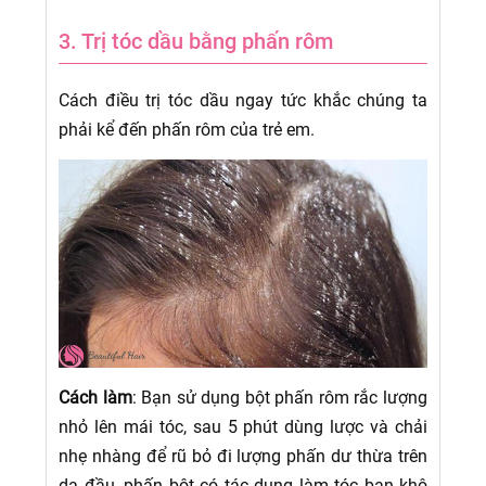
3. Trị tóc dầu bằng phấn rôm
Cách điều trị tóc dầu ngay tức khắc chúng ta
phải kể đến phấn rôm của trẻ em.
Cách làm
: Bạn sử dụng bột phấn rôm rắc lượng
nhỏ lên mái tóc, sau 5 phút dùng lược và chải
nhẹ nhàng để rũ bỏ đi lượng phấn dư thừa trên
da đầu, phấn bột có tác dụng làm tóc bạn khô