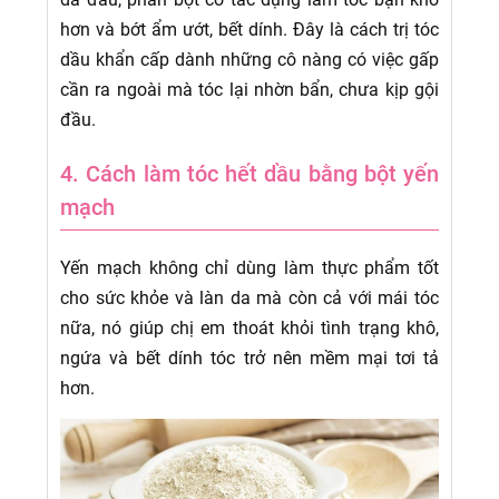
hơn và bớt ẩm ướt, bết dính. Đây là cách trị tóc
dầu khẩn cấp dành những cô nàng có việc gấp
cần ra ngoài mà tóc lại nhờn bẩn, chưa kịp gội
đầu.
4. Cách làm tóc hết dầu bằng bột yến
mạch
Yến mạch không chỉ dùng làm thực phẩm tốt
cho sức khỏe và làn da mà còn cả với mái tóc
nữa, nó giúp chị em thoát khỏi tình trạng khô,
ngứa và bết dính tóc trở nên mềm mại tơi tả
hơn.