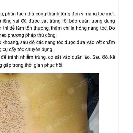
ầu, phân tách thủ công thành từng đơn vị nang tóc mới.
miếng vải đã được sát trùng rồi bảo quản trong dung
 thì dễ làm tổn thương, thậm chí là hỏng nang tóc. Do
 theo phương pháp thủ công.
ạo khoang, sau đó các nang tóc được đưa vào vết chấm
g cụ cấy tóc chuyên dụng.
 để tránh nhiễm trùng, cọ sát vào quần áo. Sau đó, kê
g gặp trong thời gian phục hồi.