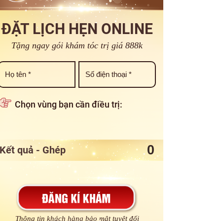
ĐẶT LỊCH HẸN ONLINE
Tặng ngay gói khám tóc trị giá 888k
Chọn vùng bạn cần điều trị:
Kết quả - Ghép
Thông tin khách hàng bảo mật tuyệt đối