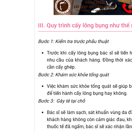
III. Quy trình cấy lông bụng như thế
Bước 1: Kiểm tra trước phẫu thuật
Trước khi cấy lông bụng bác sĩ sẽ tiến
nhu cầu của khách hàng. Đồng thời xá
cần cấy ghép.
Bước 2: Khám sức khỏe tổng quát
Việc khám sức khỏe tổng quát sẽ giúp b
để tiến hành cấy lông bụng hay không.
Bước 3: Gây tê tại chỗ
Bác sĩ sẽ làm sạch, sát khuẩn vùng da đầ
khách hàng không còn cảm giác đau, khó 
thuốc tế đã ngấm, bác sĩ sẽ xác nhận lần 