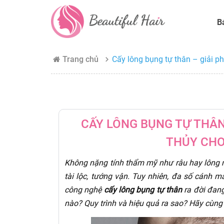
B
Trang chủ
Cấy lông bụng tự thân – giải p
CẤY LÔNG BỤNG TỰ THÂN
THỦY CHO
Không nặng tính thẩm mỹ như râu hay lông m
tài lộc, tướng vận. Tuy nhiên, đa số cánh mà
công nghệ
cấy lông bụng tự thân
ra đời đang
nào? Quy trình và hiệu quả ra sao? Hãy cùng t