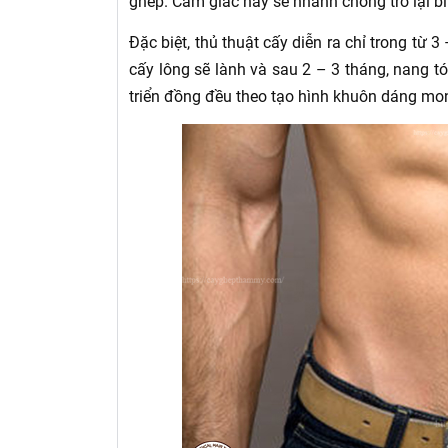
ghép. Cảm giác này sẽ nhanh chóng trở lại b
Đặc biệt, thủ thuật cấy diễn ra chỉ trong từ
cấy lông sẽ lành và sau 2 – 3 tháng, nang 
triển đồng đều theo tạo hình khuôn dáng m