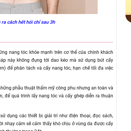
 ra cách hết hói chỉ sau 3h
hững nang tóc khỏe mạnh trên cơ thể của chính khách
áp này không đụng tới dao kéo mà sử dụng bút cấy
m) để phân tách và cấy nang tóc, hạn chế tối đa việc
 những phẫu thuật thẩm mỹ công phu nhưng an toàn và
, để quá trình lấy nang tóc và cấy ghép diễn ra thuận
sử dụng các thiết bị giải trí như điện thoại, đọc sách,
ời nhạy cảm sẽ cảm thấy khó chịu ở vùng da được cấy