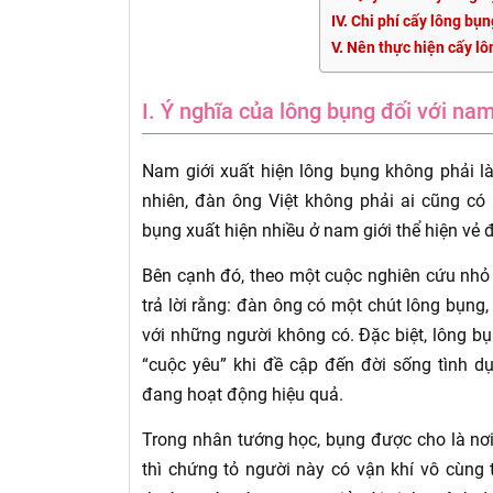
IV. Chi phí cấy lông bụ
V. Nên thực hiện cấy lô
I. Ý nghĩa của lông bụng đối với nam
Nam giới xuất hiện lông bụng không phải l
nhiên, đàn ông Việt không phải ai cũng có 
bụng xuất hiện nhiều ở nam giới thể hiện vẻ
Bên cạnh đó, theo một cuộc nghiên cứu nhỏ 
trả lời rằng: đàn ông có một chút lông bụng
với những người không có. Đặc biệt, lông b
“cuộc yêu” khi đề cập đến đời sống tình d
đang hoạt động hiệu quả.
Trong nhân tướng học, bụng được cho là nơi
thì chứng tỏ người này có vận khí vô cùng t