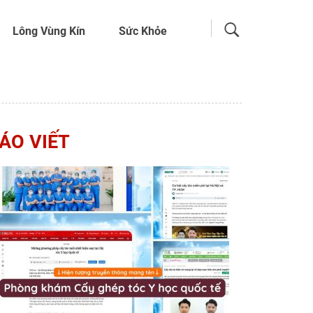
Lông Vùng Kín
Sức Khỏe
ÁO VIẾT