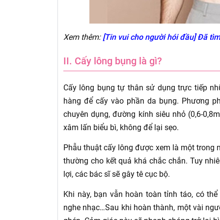
Xem thêm:
[Tin vui cho người hói đầu] Đã tìm
II. Cấy lông bụng là gì?
Cấy lông bụng tự thân sử dụng trực tiếp n
hàng để cấy vào phần da bụng. Phương ph
chuyên dụng, đường kính siêu nhỏ (0,6-0,8m
xâm lấn biểu bì, không để lại sẹo.
Phẫu thuật cấy lông được xem là một trong
thường cho kết quả khá chắc chắn. Tuy nhiên
lợi, các bác sĩ sẽ gây tê cục bộ.
Khi này, bạn vẫn hoàn toàn tỉnh táo, có thể 
nghe nhạc…Sau khi hoàn thành, một vài ngư