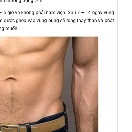
ình thường trong 24h.
 3 – 5 giờ và không phải nằm viện. Sau 7 – 14 ngày vùng
tóc được ghép vào vùng bụng sẽ rụng thay thân và phát
ong muốn.