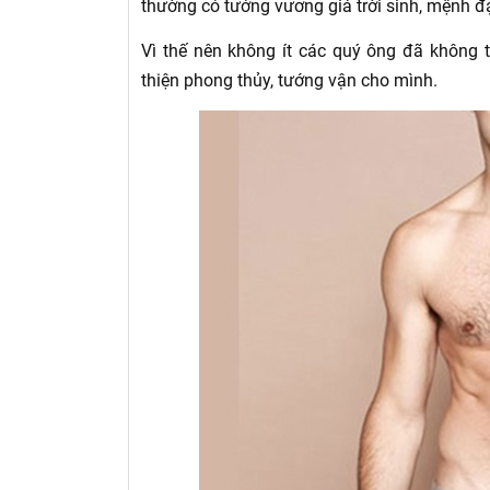
thường có tướng vương giả trời sinh, mệnh đ
Vì thế nên không ít các quý ông đã không t
thiện phong thủy, tướng vận cho mình.