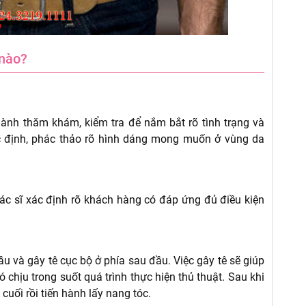
 nào?
 hành thăm khám, kiểm tra để nắm bắt rõ tình trạng và
c định, phác thảo rõ hình dáng mong muốn ở vùng da
ác sĩ xác định rõ khách hàng có đáp ứng đủ điều kiện
u và gây tê cục bộ ở phía sau đầu. Việc gây tê sẽ giúp
chịu trong suốt quá trình thực hiện thủ thuật. Sau khi
cuối rồi tiến hành lấy nang tóc.