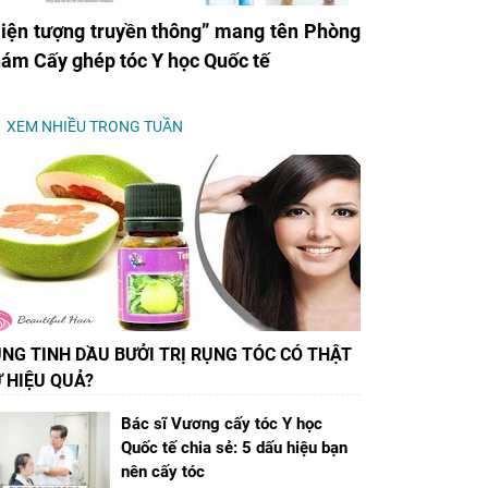
iện tượng truyền thông” mang tên Phòng
ám Cấy ghép tóc Y học Quốc tế
XEM NHIỀU TRONG TUẦN
NG TINH DẦU BƯỞI TRỊ RỤNG TÓC CÓ THẬT
 HIỆU QUẢ?
Bác sĩ Vương cấy tóc Y học
Quốc tế chia sẻ: 5 dấu hiệu bạn
nên cấy tóc