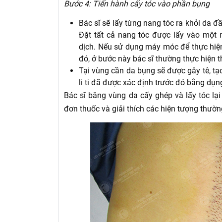
Bước 4: Tiến hành cấy tóc vào phần bụng
Bác sĩ sẽ lấy từng nang tóc ra khỏi da đ
Đặt tất cả nang tóc được lấy vào một 
dịch. Nếu sử dụng máy móc để thực hiện
đó, ở bước này bác sĩ thường thực hiện
Tại vùng cần da bụng sẽ được gây tê, t
li ti đã được xác định trước đó bằng dụn
Bác sĩ băng vùng da cấy ghép và lấy tóc lại
đơn thuốc và giải thích các hiện tượng thườn