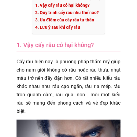
1. Vậy cấy râu có hại không?
2. Quy trình cấy râu như thế nào?
3. Ưu điểm của cấy râu tự thân
4. Lưu ý sau khi cấy râu
1. Vậy cấy râu có hại không?
Cấy râu hiện nay là phương pháp thẩm mỹ giúp
cho nam giới không có râu hoặc râu thưa, nhạt
màu trở nên đầy đặn hơn. Có rất nhiều kiểu râu
khác nhau như râu cạo ngắn, râu ria mép, râu
tròn quanh cằm, râu quai nón… mỗi một kiểu
râu sẽ mang đến phong cách và vẻ đẹp khác
biệt.