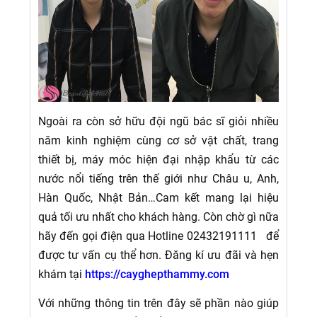
Ngoài ra còn sở hữu đội ngũ bác sĩ giỏi nhiều
năm kinh nghiệm cùng cơ sở vật chất, trang
thiết bị, máy móc hiện đại nhập khẩu từ các
nước nổi tiếng trên thế giới như Châu u, Anh,
Hàn Quốc, Nhật Bản…Cam kết mang lại hiệu
quả tối ưu nhất cho khách hàng. Còn chờ gì nữa
hãy đến gọi điện qua Hotline 02432191111 để
được tư vấn cụ thể hơn. Đăng kí ưu đãi và hẹn
khám tại
https://cayghepthammy.com
Với những thông tin trên đây sẽ phần nào giúp