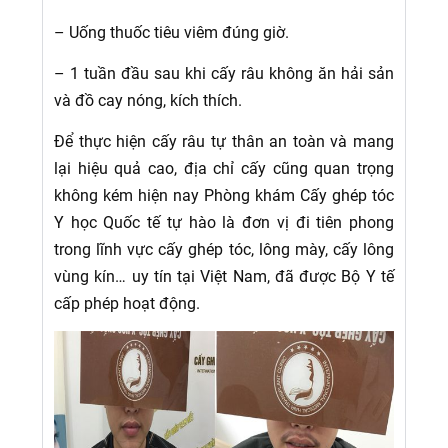
– Uống thuốc tiêu viêm đúng giờ.
– 1 tuần đầu sau khi cấy râu không ăn hải sản
và đồ cay nóng, kích thích.
Để thực hiện cấy râu tự thân an toàn và mang
lại hiệu quả cao, địa chỉ cấy cũng quan trọng
không kém hiện nay Phòng khám Cấy ghép tóc
Y học Quốc tế tự hào là đơn vị đi tiên phong
trong lĩnh vực cấy ghép tóc, lông mày, cấy lông
vùng kín… uy tín tại Việt Nam, đã được Bộ Y tế
cấp phép hoạt động.