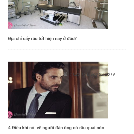
Địa chỉ cấy râu tốt hiện nay ở đâu?
11:23 15 tháng 03, 2019
4 Điều khi nói về người đàn ông có râu quai nón