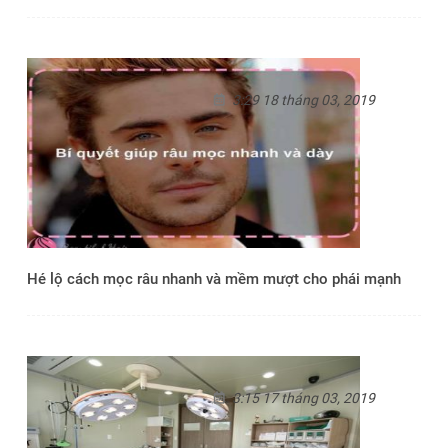
3:29 18 tháng 03, 2019
Hé lộ cách mọc râu nhanh và mềm mượt cho phái mạnh
3:15 17 tháng 03, 2019