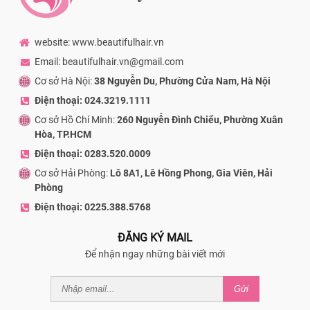
website: www.beautifulhair.vn
Email: beautifulhair.vn@gmail.com
Cơ sở Hà Nội:
38 Nguyễn Du, Phường Cửa Nam, Hà Nội
Điện thoại: 024.3219.1111
Cơ sở Hồ Chí Minh:
260 Nguyễn Đình Chiểu, Phường Xuân
Hòa, TP.HCM
Điện thoại: 0283.520.0009
Cơ sở Hải Phòng:
Lô 8A1, Lê Hồng Phong, Gia Viên, Hải
Phòng
Điện thoại: 0225.388.5768
ĐĂNG KÝ MAIL
Để nhận ngay những bài viết mới
Gửi