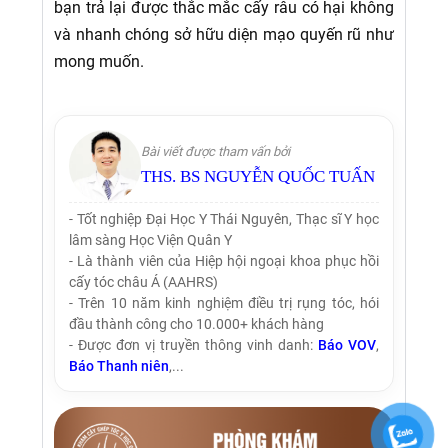
bạn trả lại được thắc mắc cấy râu có hại không
và nhanh chóng sở hữu diện mạo quyến rũ như
mong muốn.
Bài viết được tham vấn bởi
THS. BS NGUYỄN QUỐC TUẤN
- Tốt nghiệp Đại Học Y Thái Nguyên, Thạc sĩ Y học
lâm sàng Học Viện Quân Y
- Là thành viên của Hiệp hội ngoại khoa phục hồi
cấy tóc châu Á (AAHRS)
- Trên 10 năm kinh nghiệm điều trị rụng tóc, hói
đầu thành công cho 10.000+ khách hàng
- Được đơn vị truyền thông vinh danh:
Báo VOV
,
Báo Thanh niên
,...