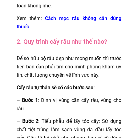
toàn không nhé.
Xem thêm:
Cách mọc râu không cần dùng
thuốc
2. Quy trình cấy râu như thế nào?
Để sở hữu bộ râu đẹp như mong muốn thì trước
tiên bạn cần phải tìm cho mình phòng khám uy
tín, chất lượng chuyên về lĩnh vực này.
Cấy râu tự thân sẽ có các bước sau:
– Bước 1
: Định vị vùng cần cấy râu, vùng cho
râu.
– Bước 2
: Tiểu phẫu để lấy tóc cấy: Sử dụng
chất tiệt trùng làm sạch vùng da đầu lấy tóc
cấy. Gây tê tại chỗ nhẹ nhàng, bác sĩ sẽ dùng