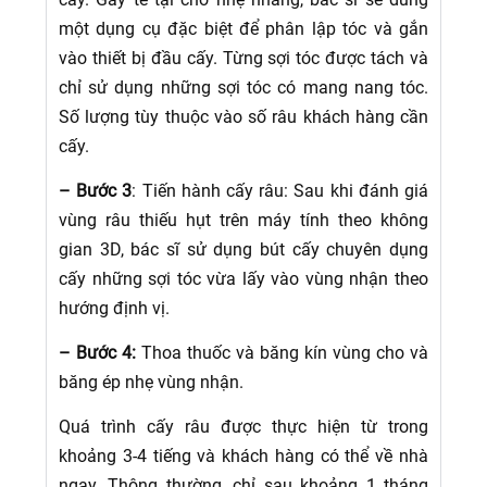
một dụng cụ đặc biệt để phân lập tóc và gắn
vào thiết bị đầu cấy. Từng sợi tóc được tách và
chỉ sử dụng những sợi tóc có mang nang tóc.
Số lượng tùy thuộc vào số râu khách hàng cần
cấy.
– Bước 3
: Tiến hành cấy râu: Sau khi đánh giá
vùng râu thiếu hụt trên máy tính theo không
gian 3D, bác sĩ sử dụng bút cấy chuyên dụng
cấy những sợi tóc vừa lấy vào vùng nhận theo
hướng định vị.
– Bước 4:
Thoa thuốc và băng kín vùng cho và
băng ép nhẹ vùng nhận.
Quá trình cấy râu được thực hiện từ trong
khoảng 3-4 tiếng và khách hàng có thể về nhà
ngay. Thông thường, chỉ sau khoảng 1 tháng