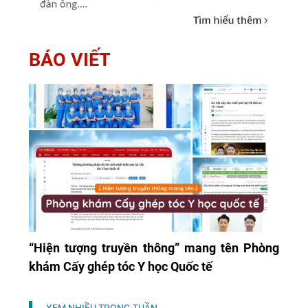
BÁO VIẾT
“Hiện tượng truyền thông” mang tên Phòng
khám Cấy ghép tóc Y học Quốc tế
XEM NHIỀU TRONG TUẦN