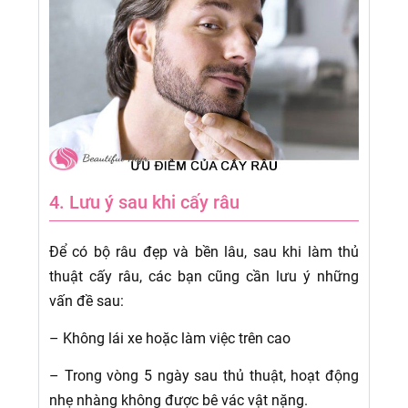
4. Lưu ý sau khi cấy râu
Để có bộ râu đẹp và bền lâu, sau khi làm thủ
thuật cấy râu, các bạn cũng cần lưu ý những
vấn đề sau:
– Không lái xe hoặc làm việc trên cao
– Trong vòng 5 ngày sau thủ thuật, hoạt động
nhẹ nhàng không được bê vác vật nặng.