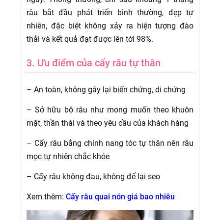
râu bắt đầu phát triển bình thường, đẹp tự
nhiên, đặc biệt không xảy ra hiện tượng đào
thải và kết quả đạt được lên tới 98%.
3. Ưu điểm của cấy râu tự thân
– An toàn, không gây lại biến chứng, di chứng
– Sở hữu bộ râu như mong muốn theo khuôn
mặt, thần thái và theo yêu cầu của khách hàng
– Cấy râu bằng chính nang tóc tự thân nên râu
mọc tự nhiên chắc khỏe
– Cấy râu không đau, không để lại sẹo
Xem thêm:
Cấy râu quai nón giá bao nhiêu