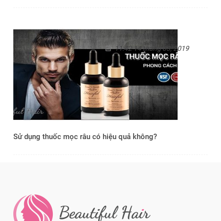
11:42 14 tháng 03, 2019
Sử dụng thuốc mọc râu có hiệu quả không?