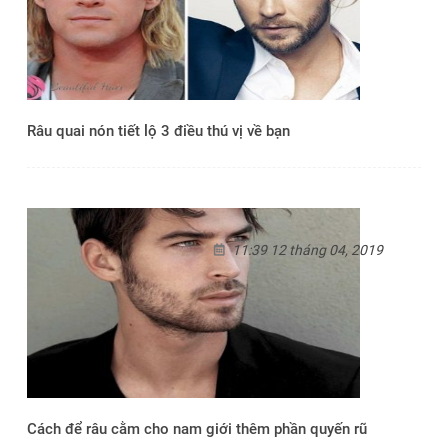
Râu quai nón tiết lộ 3 điều thú vị về bạn
11:39 12 tháng 04, 2019
Cách để râu cằm cho nam giới thêm phần quyến rũ