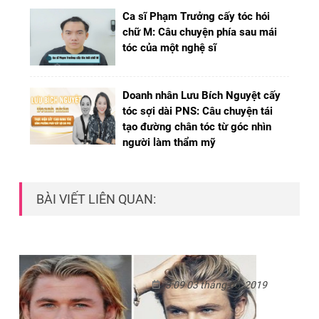
Ca sĩ Phạm Trưởng cấy tóc hói
chữ M: Câu chuyện phía sau mái
tóc của một nghệ sĩ
Doanh nhân Lưu Bích Nguyệt cấy
tóc sợi dài PNS: Câu chuyện tái
tạo đường chân tóc từ góc nhìn
người làm thẩm mỹ
BÀI VIẾT LIÊN QUAN:
3:09 03 tháng 05, 2019