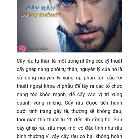
Cấy râu tự thân là một trong những các kỹ thuật
cấy ghép nang phôi tự thân, nguyên lý của nó là
sử dụng nguyên lý xung áp phân tán của kỹ
thuật ngoại khoa vi phẫu để lấy ra các tổ chức
nang tóc khỏe mạnh, để cấy vào vị trí xung
quanh vùng miệng. Cấy râu được tiến hành
dưới tình trạng gây tê, thường sẽ không đau,
thời gian thủ thuật từ 2h đến 3h đồng hồ. Sau
cấy ghép râu, râu mọc mới có đặc tính như râu
bình thường vì vậy cấy râu có hại không hoàn