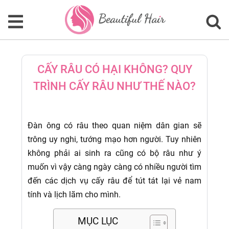
CẤY RÂU CÓ HẠI KHÔNG? QUY
TRÌNH CẤY RÂU NHƯ THẾ NÀO?
Đàn ông có râu theo quan niệm dân gian sẽ
trông uy nghi, tướng mạo hơn người. Tuy nhiên
không phải ai sinh ra cũng có bộ râu như ý
muốn vì vậy càng ngày càng có nhiều người tìm
đến các dịch vụ cấy râu để tút tát lại vẻ nam
tính và lịch lãm cho mình.
MỤC LỤC