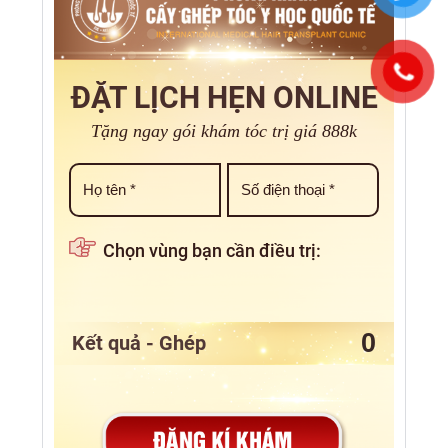
ĐẶT LỊCH HẸN ONLINE
Tặng ngay gói khám tóc trị giá 888k
Chọn vùng bạn cần điều trị:
Kết quả - Ghép