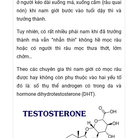
ở người kéo dài xuống má, xuống cằm (râu quai
nón) khi nam giới bước vào tuổi dậy thì và
trưởng thành.
Tuy nhiên, có rất nhiều phái nam khi đã trưởng
thành mà vẫn “nhẵn thín” không hề mọc râu
hoặc có người thì râu mọc thưa thớt, lởm
chởm…
Theo các chuyên gia thì nam giới có mọc râu
được hay không còn phụ thuộc vào hai yếu tố
đó là: số thụ thể androgen có trong da và
hormone dihydrotestosterone (DHT).