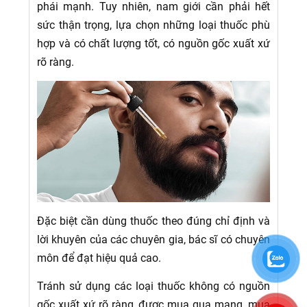
phái mạnh. Tuy nhiên, nam giới cần phải hết
sức thận trọng, lựa chọn những loại thuốc phù
hợp và có chất lượng tốt, có nguồn gốc xuất xứ
rõ ràng.
Đặc biệt cần dùng thuốc theo đúng chỉ định và
lời khuyên của các chuyên gia, bác sĩ có chuyên
môn để đạt hiệu quả cao.
Tránh sử dụng các loại thuốc không có nguồn
gốc xuất xứ rõ ràng, được mua qua mạng, mua