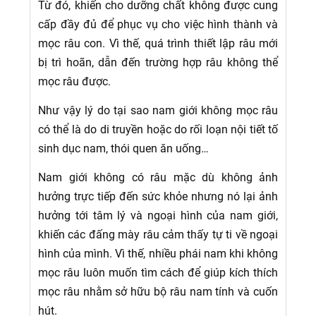
Từ đó, khiến cho dưỡng chất không được cung
cấp đầy đủ để phục vụ cho việc hình thành và
mọc râu con. Vì thế, quá trình thiết lập râu mới
bị trì hoãn, dẫn đến trường hợp râu không thể
mọc râu được.
Như vậy lý do tại sao nam giới không mọc râu
có thể là do di truyền hoặc do rối loạn nội tiết tố
sinh dục nam, thói quen ăn uống…
Nam giới không có râu mặc dù không ảnh
hưởng trực tiếp đến sức khỏe nhưng nó lại ảnh
hưởng tới tâm lý và ngoại hình của nam giới,
khiến các đấng mày râu cảm thấy tự ti về ngoại
hình của mình. Vì thế, nhiều phái nam khi không
mọc râu luôn muốn tìm cách để giúp kích thích
mọc râu nhằm sở hữu bộ râu nam tính và cuốn
hút.