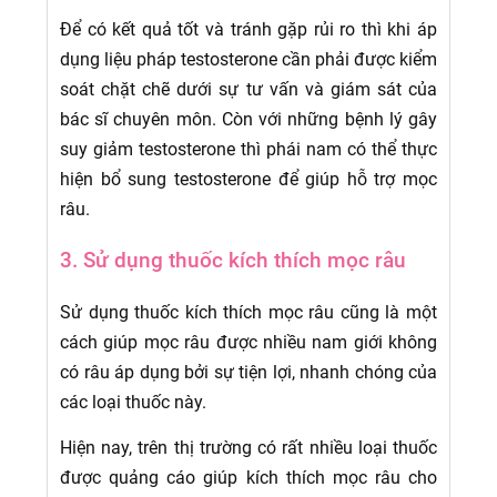
Để có kết quả tốt và tránh gặp rủi ro thì khi áp
dụng liệu pháp testosterone cần phải được kiểm
soát chặt chẽ dưới sự tư vấn và giám sát của
bác sĩ chuyên môn. Còn với những bệnh lý gây
suy giảm testosterone thì phái nam có thể thực
hiện bổ sung testosterone để giúp hỗ trợ mọc
râu.
3. Sử dụng thuốc kích thích mọc râu
Sử dụng thuốc kích thích mọc râu cũng là một
cách giúp mọc râu được nhiều nam giới không
có râu áp dụng bởi sự tiện lợi, nhanh chóng của
các loại thuốc này.
Hiện nay, trên thị trường có rất nhiều loại thuốc
được quảng cáo giúp kích thích mọc râu cho