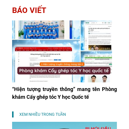
BÁO VIẾT
“Hiện tượng truyền thông” mang tên Phòng
khám Cấy ghép tóc Y học Quốc tế
XEM NHIỀU TRONG TUẦN