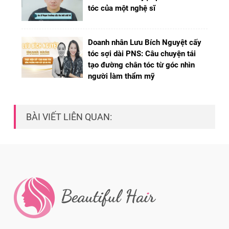
tóc của một nghệ sĩ
Doanh nhân Lưu Bích Nguyệt cấy
tóc sợi dài PNS: Câu chuyện tái
tạo đường chân tóc từ góc nhìn
người làm thẩm mỹ
BÀI VIẾT LIÊN QUAN: