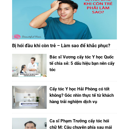
Bị hói đầu khi còn trẻ – Làm sao để khắc phục?
Bác sĩ Vương cấy tóc Y học Quốc
tế chia sẻ: 5 dấu hiệu bạn nên cấy
tóc
Cấy tóc Y học Hải Phòng có tốt
không? Góc nhìn thực tế từ khách
hàng trải nghiệm dịch vụ
Ca sĩ Phạm Trưởng cấy tóc hói
chữ M: Câu chuyện phía sau mái