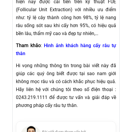
hiện nay được cải tiến trên kỹ thuật FUE
(Follicular Unit Extraction) với nhiều ưu điểm
như: tỷ lệ cây thành công hơn 98%, tỷ lệ nang
râu sống sót sau khi cấy hơn 95%, có hiệu quả
bền lâu, thẩm mỹ cao và đẹp tự nhiên,…
Tham khảo
:
Hình ảnh khách hàng cấy râu tự
thân
Hi vọng những thông tin trong bài viết này đã
giúp các quý ông biết được tại sao nam giới
không mọc râu và có cách khắc phục hiệu quả.
Hãy liên hệ với chúng tôi theo số điện thoại :
0243.219.1111 để được tư vấn và giải đáp về
phương pháp cấy râu tự thân.
Bài viết được tham vấn bởi