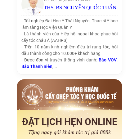
THS. BS NGUYỄN QUỐC TUẤN
- Tốt nghiệp Đại Học Y Thái Nguyên, Thạc sĩ Y học
lâm sàng Học Viện Quân Y
- Là thành viên của Hiệp hội ngoại khoa phục hồi
cấy tóc châu Á (AAHRS)
- Trên 10 năm kinh nghiệm điều trị rụng tóc, hói
đầu thành công cho 10.000+ khách hàng
- Được đơn vị truyền thông vinh danh:
Báo VOV
,
Báo Thanh niên
,...
ĐẶT LỊCH HẸN ONLINE
Tặng ngay gói khám tóc trị giá 888k