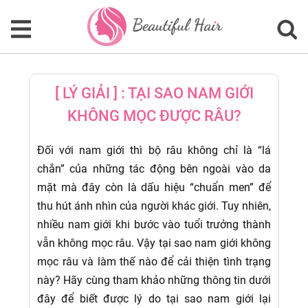
[ LÝ GIẢI ] : TẠI SAO NAM GIỚI
KHÔNG MỌC ĐƯỢC RÂU?
Đối với nam giới thì bộ râu không chỉ là “lá
chắn” của những tác động bên ngoài vào da
mặt mà đây còn là dấu hiệu “chuẩn men” để
thu hút ánh nhìn của người khác giới. Tuy nhiên,
nhiều nam giới khi bước vào tuổi trưởng thành
vẫn không mọc râu. Vậy tại sao nam giới không
mọc râu và làm thế nào để cải thiện tình trạng
này? Hãy cùng tham khảo những thông tin dưới
đây để biết được lý do tại sao nam giới lại