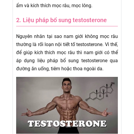
ẩm và kích thích mọc râu, mọc lông.
2. Liệu pháp bổ sung testosterone
Nguyên nhân tại sao nam giới không mọc râu
thường là rối loạn nội tiết tố testosterone. Vì thế,
để giúp kích thích mọc râu thì nam giới có thể
áp dụng liệu pháp bổ sung testosterone qua
đường ăn uống, tiêm hoặc thoa ngoài da.