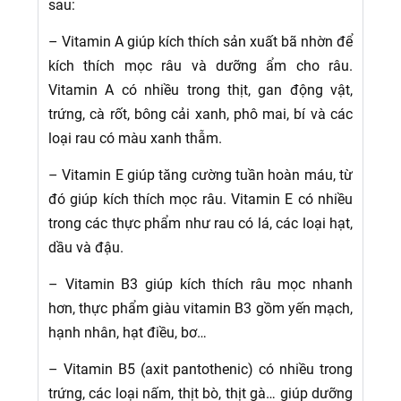
sau:
– Vitamin A giúp kích thích sản xuất bã nhờn để
kích thích mọc râu và dưỡng ẩm cho râu.
Vitamin A có nhiều trong thịt, gan động vật,
trứng, cà rốt, bông cải xanh, phô mai, bí và các
loại rau có màu xanh thẫm.
– Vitamin E giúp tăng cường tuần hoàn máu, từ
đó giúp kích thích mọc râu. Vitamin E có nhiều
trong các thực phẩm như rau có lá, các loại hạt,
dầu và đậu.
– Vitamin B3 giúp kích thích râu mọc nhanh
hơn, thực phẩm giàu vitamin B3 gồm yến mạch,
hạnh nhân, hạt điều, bơ…
– Vitamin B5 (axit pantothenic) có nhiều trong
trứng, các loại nấm, thịt bò, thịt gà… giúp dưỡng