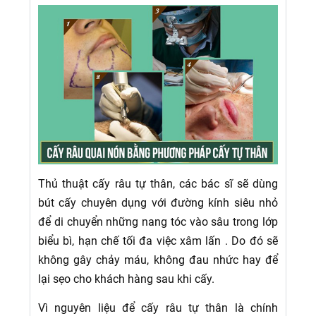
Thủ thuật cấy râu tự thân, các bác sĩ sẽ dùng
bút cấy chuyên dụng với đường kính siêu nhỏ
để di chuyển những nang tóc vào sâu trong lớp
biểu bì, hạn chế tối đa việc xâm lấn . Do đó sẽ
không gây chảy máu, không đau nhức hay để
lại sẹo cho khách hàng sau khi cấy.
Vì nguyên liệu để cấy râu tự thân là chính