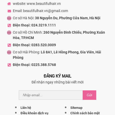
website: www.beautifulhair.vn
Email: beautifulhair.vn@gmail.com
Cơ sở Hà Nội:
38 Nguyễn Du, Phường Cửa Nam, Hà Nội
Điện thoại: 024.3219.1111
Cơ sở Hồ Chí Minh:
260 Nguyễn Đình Chiểu, Phường Xuân
Hòa, TP.HCM
Điện thoại: 0283.520.0009
Cơ sở Hải Phòng:
Lô 8A1, Lê Hồng Phong, Gia Viên, Hải
Phòng
Điện thoại: 0225.388.5768
ĐĂNG KÝ MAIL
Để nhận ngay những bài viết mới
Gửi
Liên hệ
Sitemap
Điều khoản dịch vụ
Chính sách bảo mật