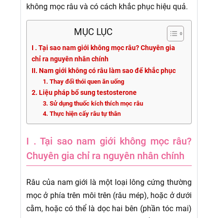
không mọc râu và có cách khắc phục hiệu quả.
MỤC LỤC
I . Tại sao nam giới không mọc râu? Chuyên gia
chỉ ra nguyên nhân chính
II. Nam giới không có râu làm sao để khắc phục
1. Thay đổi thói quen ăn uống
2. Liệu pháp bổ sung testosterone
3. Sử dụng thuốc kích thích mọc râu
4. Thực hiện cấy râu tự thân
I . Tại sao nam giới không mọc râu?
Chuyên gia chỉ ra nguyên nhân chính
Râu của nam giới là một loại lông cứng thường
mọc ở phía trên môi trên (râu mép), hoặc ở dưới
cằm, hoặc có thể là dọc hai bên (phần tóc mai)