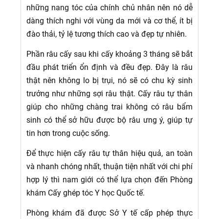
những nang tóc của chính chủ nhân nên nó dễ
dàng thích nghi với vùng da mới và cơ thể, ít bị
đào thải, tỷ lệ tương thích cao và đẹp tự nhiên.
Phần râu cấy sau khi cấy khoảng 3 tháng sẽ bắt
đầu phát triển ổn định và đều đẹp. Đây là râu
thật nên không lo bị trụi, nó sẽ có chu kỳ sinh
trưởng như những sợi râu thật. Cấy râu tự thân
giúp cho những chàng trai không có râu bẩm
sinh có thể sở hữu được bộ râu ưng ý, giúp tự
tin hơn trong cuộc sống.
Để thực hiện cấy râu tự thân hiệu quả, an toàn
và nhanh chóng nhất, thuận tiện nhất với chi phí
hợp lý thì nam giới có thể lựa chọn đến Phòng
khám Cấy ghép tóc Y học Quốc tế.
Phòng khám đã được Sở Y tế cấp phép thực