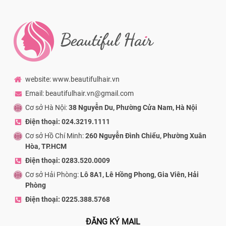
website: www.beautifulhair.vn
Email: beautifulhair.vn@gmail.com
Cơ sở Hà Nội:
38 Nguyễn Du, Phường Cửa Nam, Hà Nội
Điện thoại: 024.3219.1111
Cơ sở Hồ Chí Minh:
260 Nguyễn Đình Chiểu, Phường Xuân
Hòa, TP.HCM
Điện thoại: 0283.520.0009
Cơ sở Hải Phòng:
Lô 8A1, Lê Hồng Phong, Gia Viên, Hải
Phòng
Điện thoại: 0225.388.5768
ĐĂNG KÝ MAIL