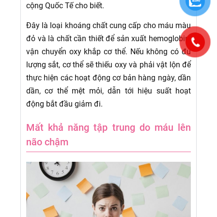
cộng Quốc Tế cho biết.
Đây là loại khoáng chất cung cấp cho máu màu
đỏ và là chất cần thiết để sản xuất hemoglobin,
vận chuyển oxy khắp cơ thể. Nếu không có đủ
lượng sắt, cơ thể sẽ thiếu oxy và phải vật lộn để
thực hiện các hoạt động cơ bản hàng ngày, dần
dần, cơ thể mệt mỏi, dẫn tới hiệu suất hoạt
động bắt đầu giảm đi.
Mất khả năng tập trung do máu lên
não chậm