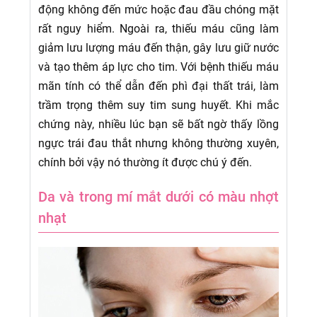
động không đến mức hoặc đau đầu chóng mặt
rất nguy hiểm. Ngoài ra, thiếu máu cũng làm
giảm lưu lượng máu đến thận, gây lưu giữ nước
và tạo thêm áp lực cho tim. Với bệnh thiếu máu
mãn tính có thể dẫn đến phì đại thất trái, làm
trầm trọng thêm suy tim sung huyết. Khi mắc
chứng này, nhiều lúc bạn sẽ bất ngờ thấy lồng
ngực trái đau thắt nhưng không thường xuyên,
chính bởi vậy nó thường ít được chú ý đến.
Da và trong mí mắt dưới có màu nhợt
nhạt