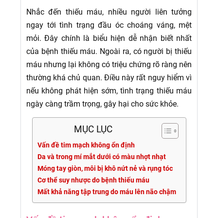
Nhắc đến thiếu máu, nhiều người liên tưởng
ngay tới tình trạng đầu óc choáng váng, mệt
mỏi. Đây chính là biểu hiện dễ nhận biết nhất
của bệnh thiếu máu. Ngoài ra, có người bị thiếu
máu nhưng lại không có triệu chứng rõ ràng nên
thường khá chủ quan. Điều này rất nguy hiểm vì
nếu không phát hiện sớm, tình trạng thiếu máu
ngày càng trầm trọng, gây hại cho sức khỏe.
MỤC LỤC
Vấn đề tim mạch không ổn định
Da và trong mí mắt dưới có màu nhợt nhạt
Móng tay giòn, môi bị khô nứt nẻ và rụng tóc
Cơ thể suy nhược do bệnh thiếu máu
Mất khả năng tập trung do máu lên não chậm