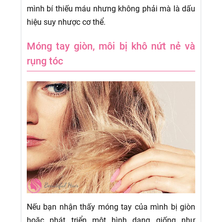
mình bí thiếu máu nhưng không phải mà là dấu
hiệu suy nhược cơ thể.
Móng tay giòn, môi bị khô nứt nẻ và
rụng tóc
Nếu bạn nhận thấy móng tay của mình bị giòn
hoặc phát triển một hình dạng giống như