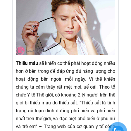
Thiếu máu
sẽ khiến cơ thể phải hoạt động nhiều
hơn ở bên trong để đáp ứng đủ năng lượng cho
hoạt động bên ngoài mỗi ngày. Vì thế khiến
chúng ta cảm thấy rất mệt mỏi, uể oải.
Theo tổ
chức Y tế Thế giới, có khoảng 2 tỷ người trên thế
giới bị thiếu máu do thiếu sắt. “Thiếu sắt là tình
trạng rối loạn dinh dưỡng phổ biến và phổ biến
nhất trên thế giới, và đặc biệt phổ biến ở phụ nữ
và trẻ em” – Trang web của cơ quan y tế công