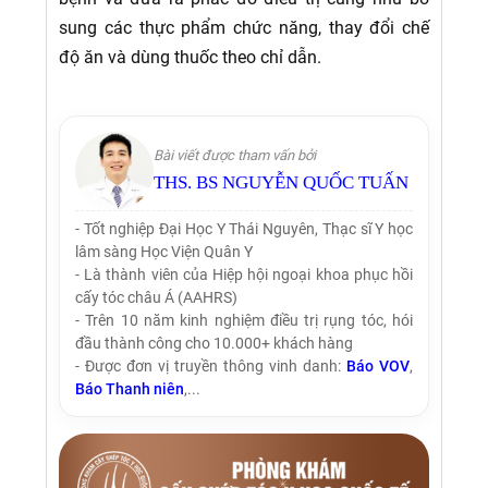
sung các thực phẩm chức năng, thay đổi chế
độ ăn và dùng thuốc theo chỉ dẫn.
Bài viết được tham vấn bởi
THS. BS NGUYỄN QUỐC TUẤN
- Tốt nghiệp Đại Học Y Thái Nguyên, Thạc sĩ Y học
lâm sàng Học Viện Quân Y
- Là thành viên của Hiệp hội ngoại khoa phục hồi
cấy tóc châu Á (AAHRS)
- Trên 10 năm kinh nghiệm điều trị rụng tóc, hói
đầu thành công cho 10.000+ khách hàng
- Được đơn vị truyền thông vinh danh:
Báo VOV
,
Báo Thanh niên
,...