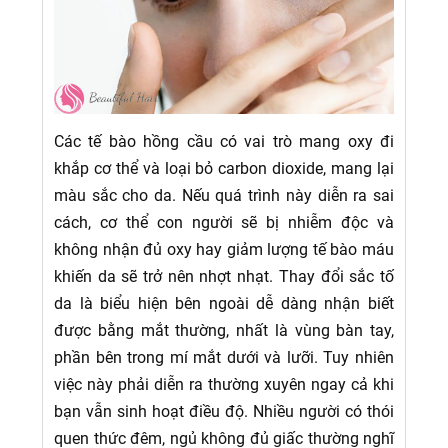
Các tế bào hồng cầu có vai trò mang oxy đi
khắp cơ thể và loại bỏ carbon dioxide, mang lại
màu sắc cho da. Nếu quá trình này diễn ra sai
cách, cơ thể con người sẽ bị nhiễm độc và
không nhận đủ oxy hay giảm lượng tế bào máu
khiến da sẽ trở nên nhợt nhạt. Thay đổi sắc tố
da là biểu hiện bên ngoài dễ dàng nhận biết
được bằng mắt thường, nhất là vùng bàn tay,
phần bên trong mí mắt dưới và lưỡi. Tuy nhiên
việc này phải diễn ra thường xuyên ngay cả khi
bạn vẫn sinh hoạt điều độ. Nhiều người có thói
quen thức đêm, ngủ không đủ giấc thường nghĩ