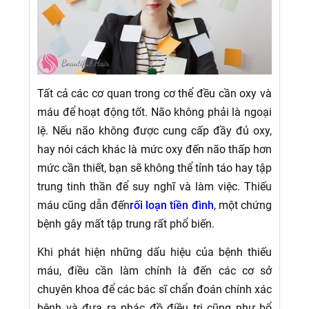
Tất cả các cơ quan trong cơ thể đều cần oxy và
máu để hoạt động tốt. Não không phải là ngoại
lệ. Nếu não không được cung cấp đầy đủ oxy,
hay nói cách khác là mức oxy đến não thấp hơn
mức cần thiết, bạn sẽ không thể tỉnh táo hay tập
trung tinh thần để suy nghĩ và làm việc. Thiếu
máu cũng dẫn đến
rối loạn tiền đình
, một chứng
bệnh gây mất tập trung rất phổ biến.
Khi phát hiện những dấu hiệu của bệnh thiếu
máu, điều cần làm chính là đến các cơ sở
chuyên khoa để các bác sĩ chẩn đoán chính xác
bệnh và đưa ra phác đồ điều trị cũng như bổ