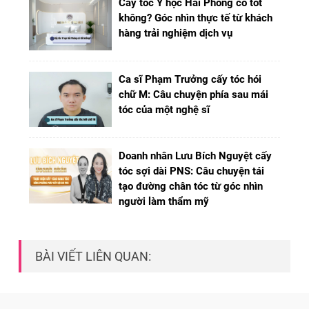
Cấy tóc Y học Hải Phòng có tốt
không? Góc nhìn thực tế từ khách
hàng trải nghiệm dịch vụ
Ca sĩ Phạm Trưởng cấy tóc hói
chữ M: Câu chuyện phía sau mái
tóc của một nghệ sĩ
Doanh nhân Lưu Bích Nguyệt cấy
tóc sợi dài PNS: Câu chuyện tái
tạo đường chân tóc từ góc nhìn
người làm thẩm mỹ
BÀI VIẾT LIÊN QUAN: