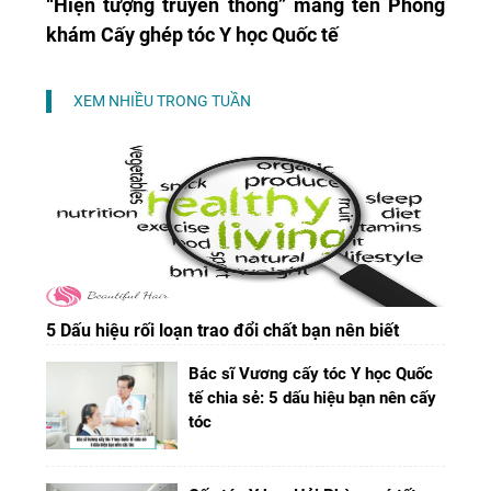
“Hiện tượng truyền thông” mang tên Phòng
khám Cấy ghép tóc Y học Quốc tế
XEM NHIỀU TRONG TUẦN
5 Dấu hiệu rối loạn trao đổi chất bạn nên biết
Bác sĩ Vương cấy tóc Y học Quốc
tế chia sẻ: 5 dấu hiệu bạn nên cấy
tóc