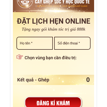
ĐẶT LỊCH HẸN ONLINE
Tặng ngay gói khám tóc trị giá 888k
Chọn vùng bạn cần điều trị:
Kết quả - Ghép