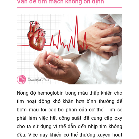
Vấn đề tim mạch không ổn định
Nồng độ hemoglobin trong máu thấp khiến cho
tim hoạt động khó khăn hơn bình thường để
bơm máu tới các bộ phận của cơ thể. Tim sẽ
phải làm việc hết công suất để cung cấp oxy
cho ta sử dụng vì thế dẫn đến nhịp tim không
đều. Việc này khiến cơ thể thường xuyên hoạt