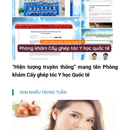
“Hiện tượng truyền thông” mang tên Phòng
khám Cấy ghép tóc Y học Quốc tế
XEM NHIỀU TRONG TUẦN