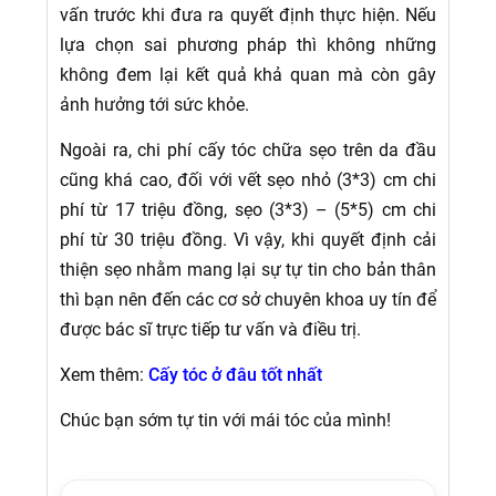
vấn trước khi đưa ra quyết định thực hiện. Nếu
lựa chọn sai phương pháp thì không những
không đem lại kết quả khả quan mà còn gây
ảnh hưởng tới sức khỏe.
Ngoài ra, chi phí cấy tóc chữa sẹo trên da đầu
cũng khá cao, đối với vết sẹo nhỏ (3*3) cm chi
phí từ 17 triệu đồng, sẹo (3*3) – (5*5) cm chi
phí từ 30 triệu đồng. Vì vậy, khi quyết định cải
thiện sẹo nhằm mang lại sự tự tin cho bản thân
thì bạn nên đến các cơ sở chuyên khoa uy tín để
được bác sĩ trực tiếp tư vấn và điều trị.
Xem thêm:
Cấy tóc ở đâu tốt nhất
Chúc bạn sớm tự tin với mái tóc của mình!