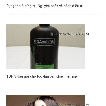
Rụng tóc ở nữ giới: Nguyên nhân và cách điều trị
4:48 19 tháng 05, 2019
TOP 5 dầu gội cho tóc dầu bán chạy hiện nay
2:39 21 tháng 04, 2019