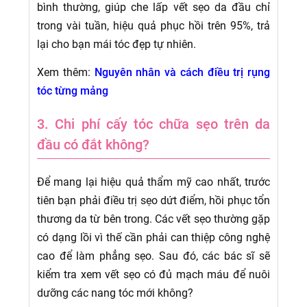
bình thường, giúp che lấp vết sẹo da đầu chỉ
trong vài tuần, hiệu quả phục hồi trên 95%, trả
lại cho bạn mái tóc đẹp tự nhiên.
Xem thêm:
Nguyên nhân và cách điều trị rụng
tóc từng mảng
3. Chi phí cấy tóc chữa sẹo trên da
đầu có đắt không?
Để mang lại hiệu quả thẩm mỹ cao nhất, trước
tiên bạn phải điều trị sẹo dứt điểm, hồi phục tổn
thương da từ bên trong. Các vết sẹo thường gặp
có dạng lồi vì thế cần phải can thiệp công nghệ
cao để làm phẳng sẹo. Sau đó, các bác sĩ sẽ
kiểm tra xem vết sẹo có đủ mạch máu để nuôi
dưỡng các nang tóc mới không?