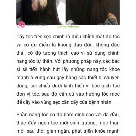
Cấy tóc trên sẹo chính là điều chỉnh mật độ tóc
và có ưu điểm là không đau đớn, không đào
thải, có độ tương thích cao vì sử dụng chính
nang tóc tự thân. Với phương pháp này, các bác
sĩ sẽ tiến hành hút lấy những nang tóc khỏe
mạnh ở vùng sau gáy bằng các thiết bị chuyên
dụng, soi chiếu dưới kính hiển vi bóc tách tóc
đơn vị tóc, sau đó căn cứ vào hướng tóc mọc
để cấy vào vùng sẹo cần cấy của bệnh nhân.
Phần nang tóc có độ bám dính cao với da đầu,
thúc đẩy ngọn tóc mới sinh trưởng, mọc thân
mới sau thời gian ngắn, phát triển khỏe mạnh