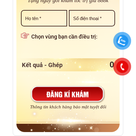
Tặng ngay gói khám tóc trị giá 888k
Chọn vùng bạn cần điều trị:
Kết quả - Ghép
Thông tin khách hàng bảo mật tuyệt đối