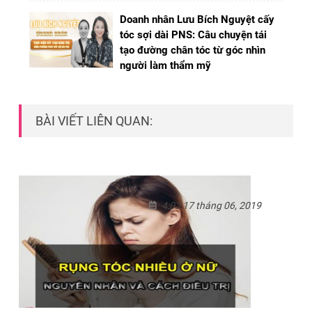
Doanh nhân Lưu Bích Nguyệt cấy
tóc sợi dài PNS: Câu chuyện tái
tạo đường chân tóc từ góc nhìn
người làm thẩm mỹ
BÀI VIẾT LIÊN QUAN:
4:03 17 tháng 06, 2019