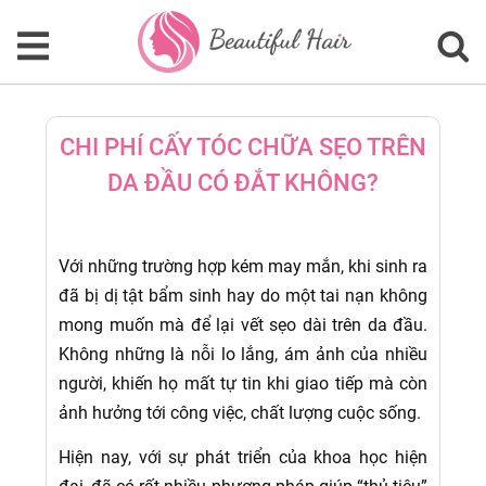
CHI PHÍ CẤY TÓC CHỮA SẸO TRÊN
DA ĐẦU CÓ ĐẮT KHÔNG?
Với những trường hợp kém may mắn, khi sinh ra
đã bị dị tật bẩm sinh hay do một tai nạn không
mong muốn mà để lại vết sẹo dài trên da đầu.
Không những là nỗi lo lắng, ám ảnh của nhiều
người, khiến họ mất tự tin khi giao tiếp mà còn
ảnh hưởng tới công việc, chất lượng cuộc sống.
Hiện nay, với sự phát triển của khoa học hiện