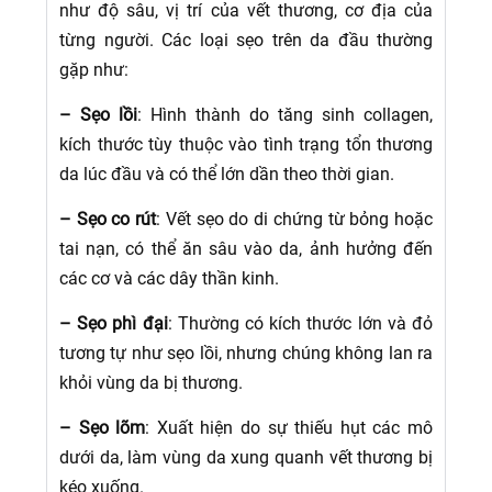
như độ sâu, vị trí của vết thương, cơ địa của
từng người. Các loại sẹo trên da đầu thường
gặp như:
– Sẹo lồi
: Hình thành do tăng sinh collagen,
kích thước tùy thuộc vào tình trạng tổn thương
da lúc đầu và có thể lớn dần theo thời gian.
– Sẹo co rút
: Vết sẹo do di chứng từ bỏng hoặc
tai nạn, có thể ăn sâu vào da, ảnh hưởng đến
các cơ và các dây thần kinh.
– Sẹo phì đại
: Thường có kích thước lớn và đỏ
tương tự như sẹo lồi, nhưng chúng không lan ra
khỏi vùng da bị thương.
– Sẹo lõm
: Xuất hiện do sự thiếu hụt các mô
dưới da, làm vùng da xung quanh vết thương bị
kéo xuống.