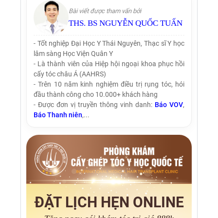
Bài viết được tham vấn bởi
THS. BS NGUYỄN QUỐC TUẤN
- Tốt nghiệp Đại Học Y Thái Nguyên, Thạc sĩ Y học
lâm sàng Học Viện Quân Y
- Là thành viên của Hiệp hội ngoại khoa phục hồi
cấy tóc châu Á (AAHRS)
- Trên 10 năm kinh nghiệm điều trị rụng tóc, hói
đầu thành công cho 10.000+ khách hàng
- Được đơn vị truyền thông vinh danh:
Báo VOV
,
Báo Thanh niên
,...
ĐẶT LỊCH HẸN ONLINE