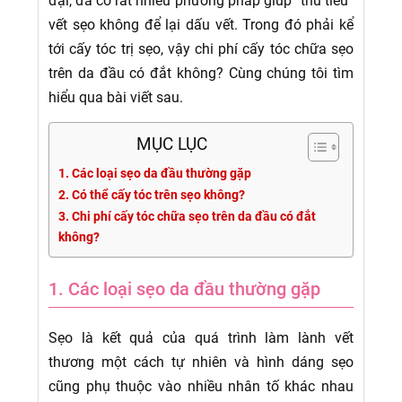
đại, đã có rất nhiều phương pháp giúp “thủ tiêu”
vết sẹo không để lại dấu vết. Trong đó phải kể
tới cấy tóc trị sẹo, vậy chi phí cấy tóc chữa sẹo
trên da đầu có đắt không? Cùng chúng tôi tìm
hiểu qua bài viết sau.
MỤC LỤC
1. Các loại sẹo da đầu thường gặp
2. Có thể cấy tóc trên sẹo không?
3. Chi phí cấy tóc chữa sẹo trên da đầu có đắt
không?
1. Các loại sẹo da đầu thường gặp
Sẹo là kết quả của quá trình làm lành vết
thương một cách tự nhiên và hình dáng sẹo
cũng phụ thuộc vào nhiều nhân tố khác nhau